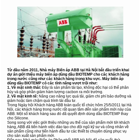
Từ đầu năm 2011, Nhà máy Biến áp ABB tại Hà Nội bắt đầu triển khai
dự án giới thiệu máy biến áp dùng dầu BIOTEMP cho các khách hàng
trong nước cũng như các khách hàng trong khu vực. Máy biến áp
dùng dầu BIOTEMP có các tính năng vượt trội như:
1. Về mặt sinh thái:
Đây là sản phẩm tái tạo, không độc hại có thể phân
hủy và góp phần giảm hàm lượng cacbon ra môi trường.
2. Về mặt kinh tế:
Nâng cao năng lực quá tải, giảm chi phí bảo dưỡng và
giảm hoặc làm chậm quá trình tái đầu tư.
Trong Ngày hội Khách hàng ABB toàn quốc tổ chức hôm 25/5/2011 tại Hà
Nội, các khách hàng trong nước rất quan tâm đến sản phẩm mới này của
ABB. Một số khách hàng sau đó đã quyết định dùng dầu BIOTEMP thay
cho Silicone.
Song song với việc giới thiệu những ưu thế của sản phẩm mới tới khách
hàng, ABB đã tiến hành việc đào tạo cho đội ngũ kỹ sư và công nhân về
sản phẩm cũng như tiến hành đầu tư các thiết bị chuyên dùng phục vụ
cho sản xuất sản phẩm mới.