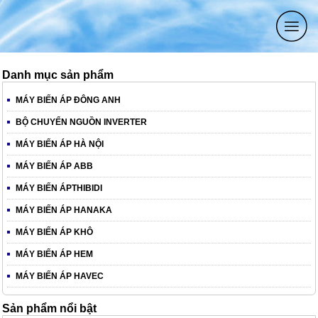
Danh mục sản phẩm
MÁY BIẾN ÁP ĐÔNG ANH
BỘ CHUYỂN NGUỒN INVERTER
MÁY BIẾN ÁP HÀ NỘI
MÁY BIẾN ÁP ABB
MÁY BIẾN ÁPTHIBIDI
MÁY BIẾN ÁP HANAKA
MÁY BIẾN ÁP KHÔ
MÁY BIẾN ÁP HEM
MÁY BIẾN ÁP HAVEC
Sản phẩm nổi bật