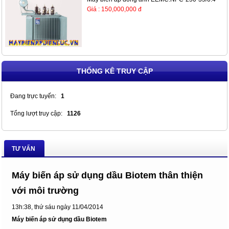
Giá : 150,000,000 đ
THỐNG KÊ TRUY CẬP
Đang trực tuyến:
1
Tổng lượt truy cập:
1126
TƯ VẤN
Máy biến áp sử dụng dầu Biotem thân thiện
với môi trường
13h:38, thứ sáu ngày 11/04/2014
Máy biến áp sử dụng dầu Biotem