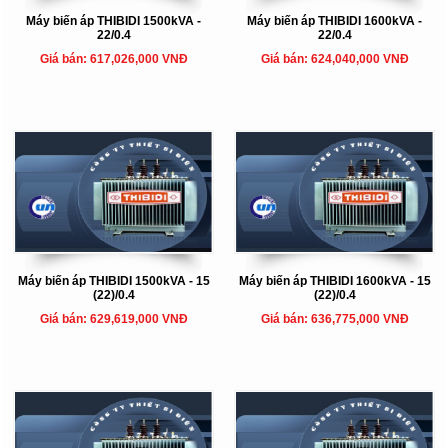
Máy biến áp THIBIDI 1500kVA -
Máy biến áp THIBIDI 1600kVA -
22/0.4
22/0.4
Giá bán: 617,026,000 VNĐ
Giá bán: 624,040,000 VNĐ
Máy biến áp THIBIDI 1500kVA - 15
Máy biến áp THIBIDI 1600kVA - 15
(22)/0.4
(22)/0.4
Giá bán: 629,619,000 VNĐ
Giá bán: 636,775,000 VNĐ