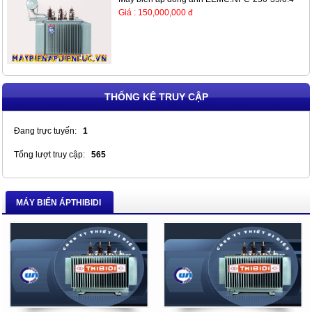
Giá : 150,000,000 đ
THỐNG KÊ TRUY CẬP
Đang trực tuyến:
1
Tổng lượt truy cập:
565
MÁY BIẾN ÁPTHIBIDI