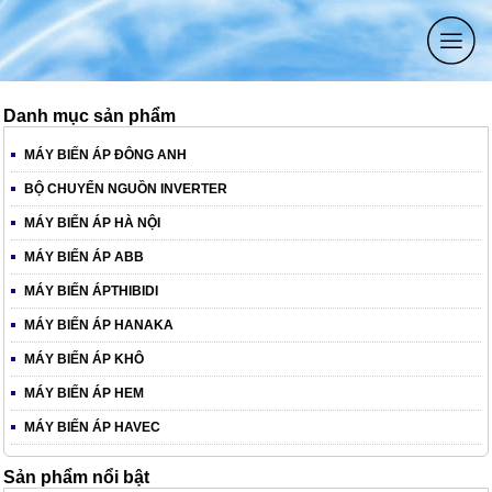
Danh mục sản phẩm
MÁY BIẾN ÁP ĐÔNG ANH
BỘ CHUYỂN NGUỒN INVERTER
MÁY BIẾN ÁP HÀ NỘI
MÁY BIẾN ÁP ABB
MÁY BIẾN ÁPTHIBIDI
MÁY BIẾN ÁP HANAKA
MÁY BIẾN ÁP KHÔ
MÁY BIẾN ÁP HEM
MÁY BIẾN ÁP HAVEC
Sản phẩm nổi bật