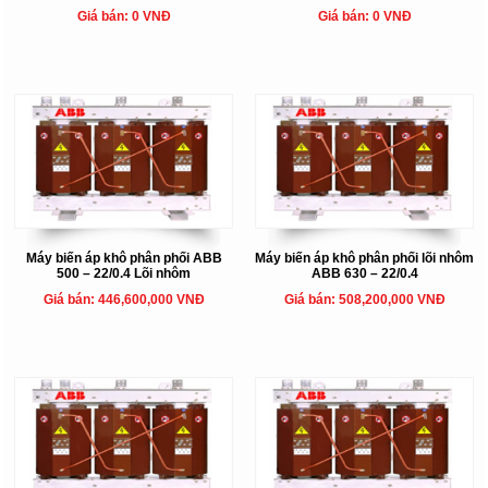
Giá bán: 0 VNĐ
Giá bán: 0 VNĐ
Máy biến áp khô phân phối ABB
Máy biến áp khô phân phối lõi nhôm
500 – 22/0.4 Lõi nhôm
ABB 630 – 22/0.4
Giá bán: 446,600,000 VNĐ
Giá bán: 508,200,000 VNĐ