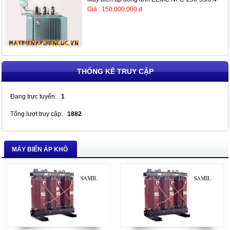
Giá : 150,000,000 đ
THỐNG KÊ TRUY CẬP
Đang trực tuyến:
1
Tổng lượt truy cập:
1882
MÁY BIẾN ÁP KHÔ