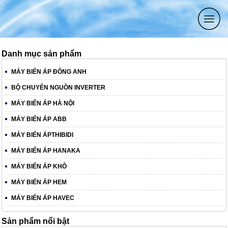
Danh mục sản phẩm
MÁY BIẾN ÁP ĐÔNG ANH
BỘ CHUYỂN NGUỒN INVERTER
MÁY BIẾN ÁP HÀ NỘI
MÁY BIẾN ÁP ABB
MÁY BIẾN ÁPTHIBIDI
MÁY BIẾN ÁP HANAKA
MÁY BIẾN ÁP KHÔ
MÁY BIẾN ÁP HEM
MÁY BIẾN ÁP HAVEC
Sản phẩm nổi bật