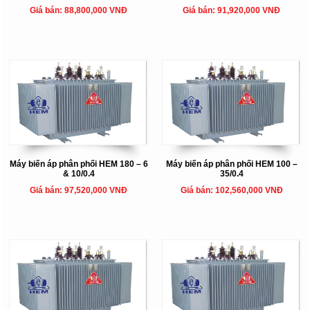
Giá bán: 88,800,000 VNĐ
Giá bán: 91,920,000 VNĐ
Máy biến áp phân phối HEM 180 – 6
Máy biến áp phân phối HEM 100 –
& 10/0.4
35/0.4
Giá bán: 97,520,000 VNĐ
Giá bán: 102,560,000 VNĐ