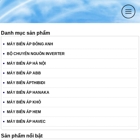
Danh mục sản phẩm
MÁY BIẾN ÁP ĐÔNG ANH
BỘ CHUYỂN NGUỒN INVERTER
MÁY BIẾN ÁP HÀ NỘI
MÁY BIẾN ÁP ABB
MÁY BIẾN ÁPTHIBIDI
MÁY BIẾN ÁP HANAKA
MÁY BIẾN ÁP KHÔ
MÁY BIẾN ÁP HEM
MÁY BIẾN ÁP HAVEC
Sản phẩm nổi bật