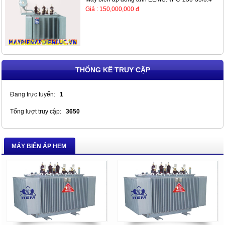
Giá : 150,000,000 đ
THỐNG KÊ TRUY CẬP
Đang trực tuyến:
1
Tổng lượt truy cập:
3650
MÁY BIẾN ÁP HEM