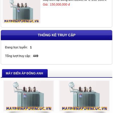
Giá : 150,000,000 đ
THỐNG KÊ TRUY CẬP
Đang trực tuyến:
1
Tổng lượt truy cập:
449
MÁY BIẾN ÁP ĐÔNG ANH