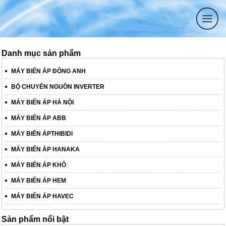
Danh mục sản phẩm
MÁY BIẾN ÁP ĐÔNG ANH
BỘ CHUYỂN NGUỒN INVERTER
MÁY BIẾN ÁP HÀ NỘI
MÁY BIẾN ÁP ABB
MÁY BIẾN ÁPTHIBIDI
MÁY BIẾN ÁP HANAKA
MÁY BIẾN ÁP KHÔ
MÁY BIẾN ÁP HEM
MÁY BIẾN ÁP HAVEC
Sản phẩm nổi bật