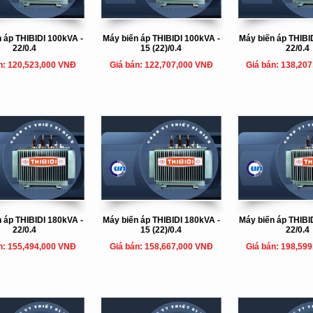
 áp THIBIDI 100kVA -
Máy biến áp THIBIDI 100kVA -
Máy biến áp THIBI
22/0.4
15 (22)/0.4
22/0.4
n: 120,523,000 VNĐ
Giá bán: 122,707,000 VNĐ
Giá bán: 138,20
 áp THIBIDI 180kVA -
Máy biến áp THIBIDI 180kVA -
Máy biến áp THIBI
22/0.4
15 (22)/0.4
22/0.4
n: 155,494,000 VNĐ
Giá bán: 158,667,000 VNĐ
Giá bán: 198,59