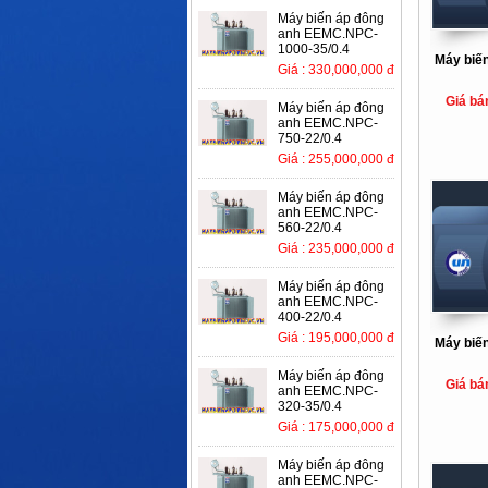
Máy biến áp đông
anh EEMC.NPC-
1000-35/0.4
Máy biến
Giá : 330,000,000 đ
Giá bá
Máy biến áp đông
anh EEMC.NPC-
750-22/0.4
Giá : 255,000,000 đ
Máy biến áp đông
anh EEMC.NPC-
560-22/0.4
Giá : 235,000,000 đ
Máy biến áp đông
anh EEMC.NPC-
400-22/0.4
Giá : 195,000,000 đ
Máy biến
Máy biến áp đông
Giá bá
anh EEMC.NPC-
320-35/0.4
Giá : 175,000,000 đ
Máy biến áp đông
anh EEMC.NPC-