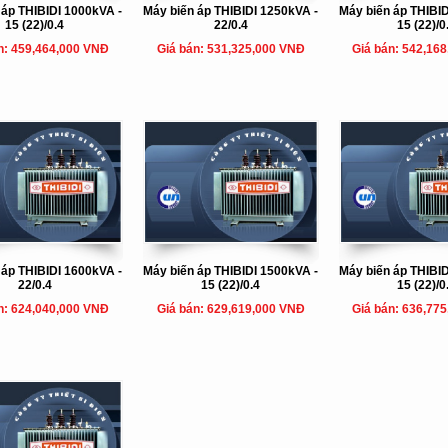
 áp THIBIDI 1000kVA -
Máy biến áp THIBIDI 1250kVA -
Máy biến áp THIBID
15 (22)/0.4
22/0.4
15 (22)/0
n: 459,464,000 VNĐ
Giá bán: 531,325,000 VNĐ
Giá bán: 542,16
 áp THIBIDI 1600kVA -
Máy biến áp THIBIDI 1500kVA -
Máy biến áp THIBID
22/0.4
15 (22)/0.4
15 (22)/0
n: 624,040,000 VNĐ
Giá bán: 629,619,000 VNĐ
Giá bán: 636,77