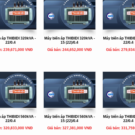
 áp THIBIDI 320kVA -
Máy biến áp THIBIDI 320kVA -
Máy biến áp THIBI
22/0.4
15 (22)/0.4
22/0.4
n: 239,671,000 VNĐ
Giá bán: 244,652,000 VNĐ
Giá bán: 279,93
 áp THIBIDI 560kVA -
Máy biến áp THIBIDI 560kVA -
Máy biến áp THIBI
22/0.4
15 (22)/0.4
22/0.4
n: 320,833,000 VNĐ
Giá bán: 327,381,000 VNĐ
Giá bán: 331,75