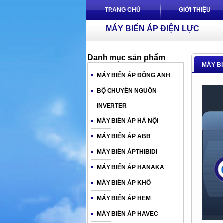
TRANG CHỦ
GIỚI THIỆU
MÁY BIẾN ÁP ĐIỆN LỰC
Danh mục sản phẩm
MÁY BI
MÁY BIẾN ÁP ĐÔNG ANH
BỘ CHUYỂN NGUỒN
INVERTER
MÁY BIẾN ÁP HÀ NỘI
MÁY BIẾN ÁP ABB
MÁY BIẾN ÁPTHIBIDI
MÁY BIẾN ÁP HANAKA
MÁY BIẾN ÁP KHÔ
MÁY BIẾN ÁP HEM
MÁY BIẾN ÁP HAVEC