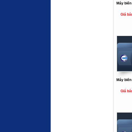
Máy biến
Giá bá
Máy biến
Giá bá