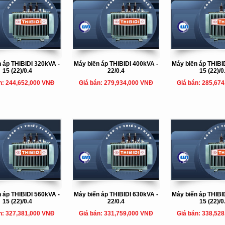
 áp THIBIDI 320kVA -
Máy biến áp THIBIDI 400kVA -
Máy biến áp THIBI
15 (22)/0.4
22/0.4
15 (22)/0
n: 244,652,000 VNĐ
Giá bán: 279,934,000 VNĐ
Giá bán: 285,67
 áp THIBIDI 560kVA -
Máy biến áp THIBIDI 630kVA -
Máy biến áp THIBI
15 (22)/0.4
22/0.4
15 (22)/0
n: 327,381,000 VNĐ
Giá bán: 331,759,000 VNĐ
Giá bán: 338,52