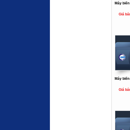
Máy biến
Giá bá
Máy biến
Giá bá