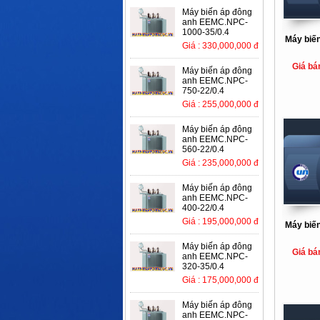
Máy biến áp đông
anh EEMC.NPC-
1000-35/0.4
Máy biến
Giá : 330,000,000 đ
Giá bá
Máy biến áp đông
anh EEMC.NPC-
750-22/0.4
Giá : 255,000,000 đ
Máy biến áp đông
anh EEMC.NPC-
560-22/0.4
Giá : 235,000,000 đ
Máy biến áp đông
anh EEMC.NPC-
400-22/0.4
Giá : 195,000,000 đ
Máy biến
Máy biến áp đông
Giá bá
anh EEMC.NPC-
320-35/0.4
Giá : 175,000,000 đ
Máy biến áp đông
anh EEMC.NPC-