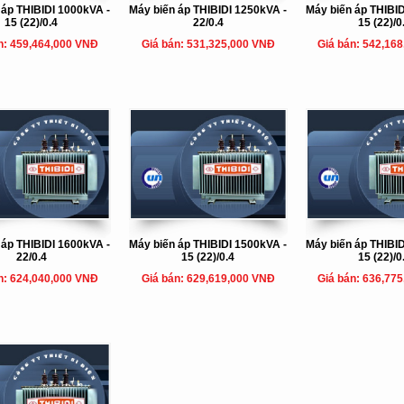
 áp THIBIDI 1000kVA -
Máy biến áp THIBIDI 1250kVA -
Máy biến áp THIBID
15 (22)/0.4
22/0.4
15 (22)/0
n: 459,464,000 VNĐ
Giá bán: 531,325,000 VNĐ
Giá bán: 542,16
 áp THIBIDI 1600kVA -
Máy biến áp THIBIDI 1500kVA -
Máy biến áp THIBID
22/0.4
15 (22)/0.4
15 (22)/0
n: 624,040,000 VNĐ
Giá bán: 629,619,000 VNĐ
Giá bán: 636,77