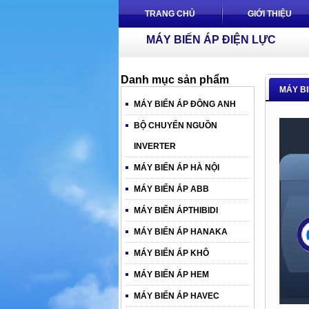
TRANG CHỦ
GIỚI THIỆU
MÁY BIẾN ÁP ĐIỆN LỰC
Danh mục sản phẩm
MÁY BI
MÁY BIẾN ÁP ĐÔNG ANH
BỘ CHUYỂN NGUỒN
INVERTER
MÁY BIẾN ÁP HÀ NỘI
MÁY BIẾN ÁP ABB
MÁY BIẾN ÁPTHIBIDI
MÁY BIẾN ÁP HANAKA
MÁY BIẾN ÁP KHÔ
MÁY BIẾN ÁP HEM
MÁY BIẾN ÁP HAVEC