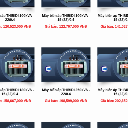
 áp THIBIDI 100kVA -
Máy biến áp THIBIDI 100kVA -
Máy biến áp THIBI
22/0.4
15 (22)/0.4
15 (22)/0
n: 120,523,000 VNĐ
Giá bán: 122,707,000 VNĐ
Giá bán: 141,02
 áp THIBIDI 180kVA -
Máy biến áp THIBIDI 250kVA -
Máy biến áp THIBI
15 (22)/0.4
22/0.4
15 (22)/0
n: 158,667,000 VNĐ
Giá bán: 198,599,000 VNĐ
Giá bán: 202,65