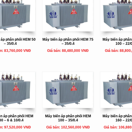
 áp phân phối HEM 50
Máy biến áp phân phối HEM 75
Máy biến áp phâ
– 35/0.4
– 35/0.4
100 – 22/
án: 83,760,000 VNĐ
Giá bán: 88,480,000 VNĐ
Giá bán: 88,800
ến áp phân phối HEM
Máy biến áp phân phối HEM
Máy biến áp phâ
80 – 6 & 10/0.4
100 – 35/0.4
160 – 22/
án: 97,520,000 VNĐ
Giá bán: 102,560,000 VNĐ
Giá bán: 106,88