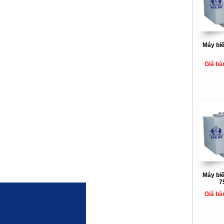
Máy bi
Giá bá
Máy bi
7
Giá bá