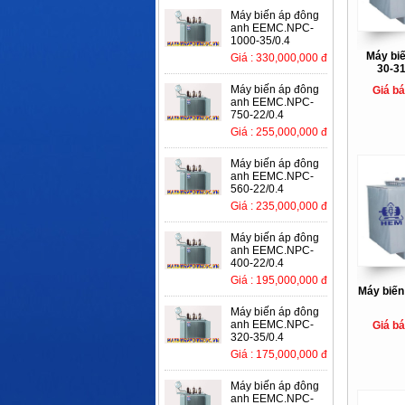
Máy biến áp đông
anh EEMC.NPC-
1000-35/0.4
Máy bi
Giá : 330,000,000 đ
30-3
Máy biến áp đông
Giá b
anh EEMC.NPC-
750-22/0.4
Giá : 255,000,000 đ
Máy biến áp đông
anh EEMC.NPC-
560-22/0.4
Giá : 235,000,000 đ
Máy biến áp đông
anh EEMC.NPC-
400-22/0.4
Giá : 195,000,000 đ
Máy biến
Máy biến áp đông
anh EEMC.NPC-
Giá b
320-35/0.4
Giá : 175,000,000 đ
Máy biến áp đông
anh EEMC.NPC-