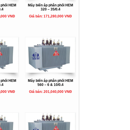
n phối HEM
Máy biến áp phân phối HEM
0.4
320 – 35/0.4
0,000 VNĐ
Giá bán: 171,280,000 VNĐ
n phối HEM
Máy biến áp phân phối HEM
0.4
560 – 6 & 10/0.4
0,000 VNĐ
Giá bán: 201,040,000 VNĐ