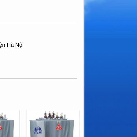
ện Hà Nội