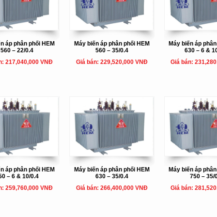
ến áp phân phối HEM
Máy biến áp phân phối HEM
Máy biến áp phâ
560 – 22/0.4
560 – 35/0.4
630 – 6 & 1
n: 217,040,000 VNĐ
Giá bán: 229,520,000 VNĐ
Giá bán: 231,28
ến áp phân phối HEM
Máy biến áp phân phối HEM
Máy biến áp phâ
50 – 6 & 10/0.4
630 – 35/0.4
750 – 35/
n: 259,760,000 VNĐ
Giá bán: 266,400,000 VNĐ
Giá bán: 281,52