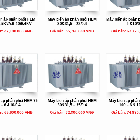
ến áp phân phối HEM
Máy biến áp phân phối HEM
Máy biến áp phân 
1,5KVA/6-10/0.4KV
30&31,5 – 22/0.4
– 6 &10/0
án: 47,100,000 VNĐ
Giá bán: 55,760,000 VNĐ
Giá bán: 62,320
 áp phân phối HEM 75
Máy biến áp phân phối HEM
Máy biến áp phâ
– 6 &10/0.4
30&31,5 – 35/0.4
100 – 6 & 1
án: 65,600,000 VNĐ
Giá bán: 72,800,000 VNĐ
Giá bán: 74,880