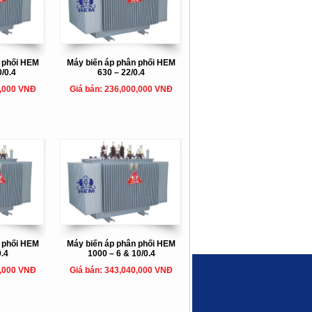
n phối HEM
Máy biến áp phân phối HEM
0/0.4
630 – 22/0.4
0,000 VNĐ
Giá bán: 236,000,000 VNĐ
n phối HEM
Máy biến áp phân phối HEM
0.4
1000 – 6 & 10/0.4
0,000 VNĐ
Giá bán: 343,040,000 VNĐ