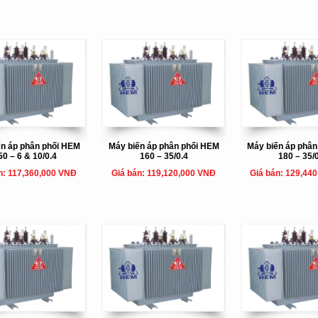
ến áp phân phối HEM
Máy biến áp phân phối HEM
Máy biến áp phâ
50 – 6 & 10/0.4
160 – 35/0.4
180 – 35/
n: 117,360,000 VNĐ
Giá bán: 119,120,000 VNĐ
Giá bán: 129,44