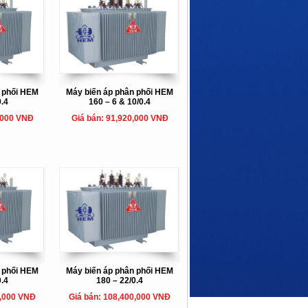
n phối HEM
Máy biến áp phân phối HEM
0.4
160 – 6 & 10/0.4
,000 VNĐ
Giá bán: 91,920,000 VNĐ
n phối HEM
Máy biến áp phân phối HEM
0.4
180 – 22/0.4
0,000 VNĐ
Giá bán: 108,400,000 VNĐ