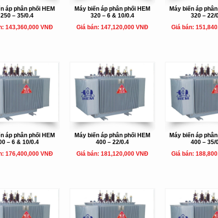
ến áp phân phối HEM
Máy biến áp phân phối HEM
Máy biến áp phâ
250 – 35/0.4
320 – 6 & 10/0.4
320 – 22/
n: 143,360,000 VNĐ
Giá bán: 147,120,000 VNĐ
Giá bán: 151,84
ến áp phân phối HEM
Máy biến áp phân phối HEM
Máy biến áp phâ
00 – 6 & 10/0.4
400 – 22/0.4
400 – 35/
n: 176,400,000 VNĐ
Giá bán: 181,120,000 VNĐ
Giá bán: 188,80