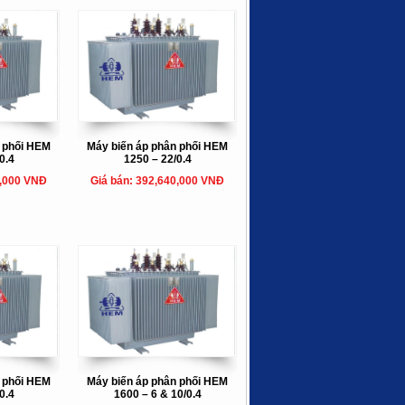
n phối HEM
Máy biến áp phân phối HEM
0.4
1250 – 22/0.4
0,000 VNĐ
Giá bán: 392,640,000 VNĐ
n phối HEM
Máy biến áp phân phối HEM
0.4
1600 – 6 & 10/0.4