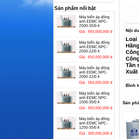
Sản phẩm nổi bật
Máy biến áp đông
anh EEMC.NPC-
2500-35/0.4
Nội d
Giá : 665,000,000 đ
Loại
Máy biến áp đông
Hãng
anh EEMC.NPC-
2500-22/0.4
Công
Giá : 650,000,000 đ
Công
Tần 
Máy biến áp đông
Xuất
anh EEMC.NPC-
2000-22/0.4
Giá : 560,000,000 đ
Bình 
Máy biến áp đông
anh EEMC.NPC-
1500-35/0.4
Sản phẩ
Giá : 450,000,000 đ
Máy biến áp đông
anh EEMC.NPC-
1250-35/0.4
Giá : 385,000,000 đ