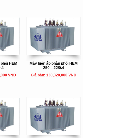
n phối HEM
Máy biến áp phân phối HEM
0.4
250 – 22/0.4
0,000 VNĐ
Giá bán: 130,320,000 VNĐ