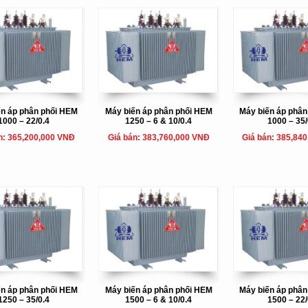
ến áp phân phối HEM
Máy biến áp phân phối HEM
Máy biến áp phâ
1000 – 22/0.4
1250 – 6 & 10/0.4
1000 – 35/
n: 365,200,000 VNĐ
Giá bán: 383,760,000 VNĐ
Giá bán: 385,84
ến áp phân phối HEM
Máy biến áp phân phối HEM
Máy biến áp phâ
1250 – 35/0.4
1500 – 6 & 10/0.4
1500 – 22/