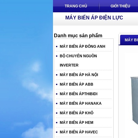
TRANG CHỦ
GIỚI THIỆU
MÁY BIẾN ÁP ĐIỆN LỰC
Danh mục sản phẩm
MÁY B
MÁY BIẾN ÁP ĐÔNG ANH
BỘ CHUYỂN NGUỒN
INVERTER
MÁY BIẾN ÁP HÀ NỘI
MÁY BIẾN ÁP ABB
MÁY BIẾN ÁPTHIBIDI
MÁY BIẾN ÁP HANAKA
MÁY BIẾN ÁP KHÔ
MÁY BIẾN ÁP HEM
MÁY BIẾN ÁP HAVEC