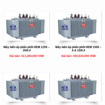
Máy biến áp phân phối HEM 1250 –
Máy biến áp phân phối HEM 1500 –
35/0.4
6 & 10/0.4
Giá bán: 413,280,000 VNĐ
Giá bán: 459,920,000 VNĐ