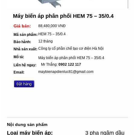
Máy biến áp phân phối HEM 75 – 35/0.4
Giá bán:
88,480,000 VNĐ
HEM 75 – 35/0.4
Mã sản phẩm:
12 tháng
Bảo hành:
Công ty cổ phần chế tạo cơ điện Hà Nội
Nhà sản xuất:
Mô tả:
Máy biến áp phân phối HEM 75 – 35/0.4
Mr Thắng:
0902 122 117
Liên hệ ngay:
maybienapdienluc81@gmail.com
Email:
Nội dung sản phẩm
Loại máy biến áp
:
3 pha ngâm dầu