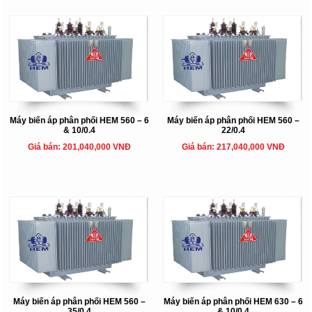
Máy biến áp phân phối HEM 560 – 6
Máy biến áp phân phối HEM 560 –
& 10/0.4
22/0.4
Giá bán: 201,040,000 VNĐ
Giá bán: 217,040,000 VNĐ
Máy biến áp phân phối HEM 560 –
Máy biến áp phân phối HEM 630 – 6
35/0.4
& 10/0.4