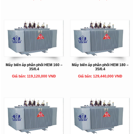
Máy biến áp phân phối HEM 160 –
Máy biến áp phân phối HEM 180 –
35/0.4
35/0.4
Giá bán: 119,120,000 VNĐ
Giá bán: 129,440,000 VNĐ