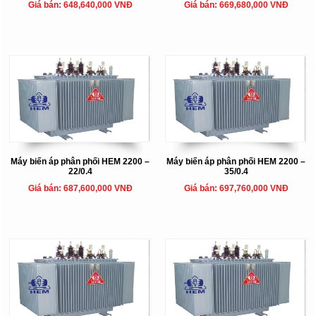
Giá bán: 648,640,000 VNĐ
Giá bán: 669,680,000 VNĐ
Máy biến áp phân phối HEM 2200 –
Máy biến áp phân phối HEM 2200 –
22/0.4
35/0.4
Giá bán: 687,600,000 VNĐ
Giá bán: 697,760,000 VNĐ