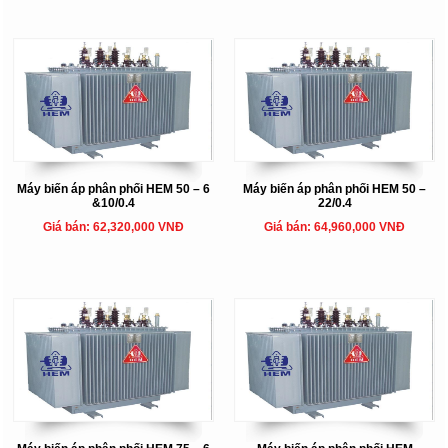
Máy biến áp phân phối HEM 50 – 6
Máy biến áp phân phối HEM 50 –
&10/0.4
22/0.4
Giá bán: 62,320,000 VNĐ
Giá bán: 64,960,000 VNĐ