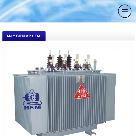
MÁY BIẾN ÁP HEM