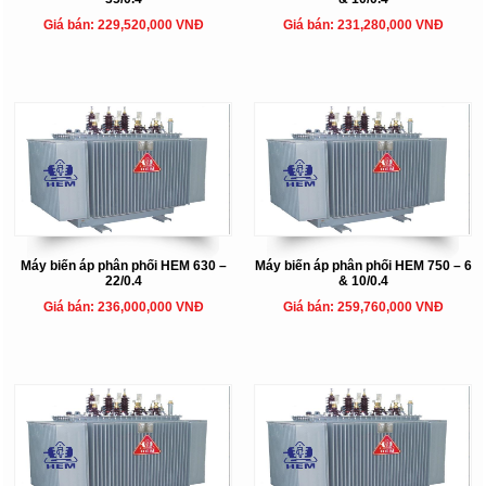
Giá bán: 229,520,000 VNĐ
Giá bán: 231,280,000 VNĐ
Máy biến áp phân phối HEM 630 –
Máy biến áp phân phối HEM 750 – 6
22/0.4
& 10/0.4
Giá bán: 236,000,000 VNĐ
Giá bán: 259,760,000 VNĐ