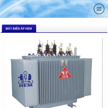
MÁY BIẾN ÁP HEM