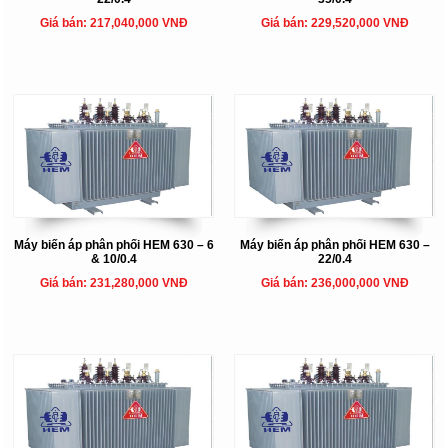
Giá bán: 217,040,000 VNĐ
Giá bán: 229,520,000 VNĐ
Máy biến áp phân phối HEM 630 – 6
Máy biến áp phân phối HEM 630 –
& 10/0.4
22/0.4
Giá bán: 231,280,000 VNĐ
Giá bán: 236,000,000 VNĐ