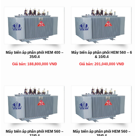
Máy biến áp phân phối HEM 400 –
Máy biến áp phân phối HEM 560 – 6
35/0.4
& 10/0.4
Giá bán: 188,800,000 VNĐ
Giá bán: 201,040,000 VNĐ
Máy biến áp phân phối HEM 560 –
Máy biến áp phân phối HEM 560 –
22/0.4
35/0.4