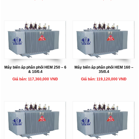
Máy biến áp phân phối HEM 250 – 6
Máy biến áp phân phối HEM 160 –
& 10/0.4
35/0.4
Giá bán: 117,360,000 VNĐ
Giá bán: 119,120,000 VNĐ