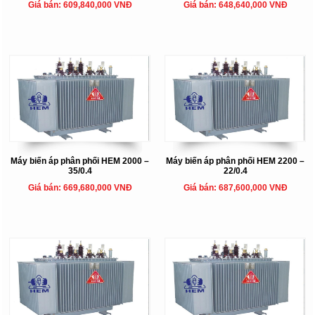
Giá bán: 609,840,000 VNĐ
Giá bán: 648,640,000 VNĐ
Máy biến áp phân phối HEM 2000 –
Máy biến áp phân phối HEM 2200 –
35/0.4
22/0.4
Giá bán: 669,680,000 VNĐ
Giá bán: 687,600,000 VNĐ