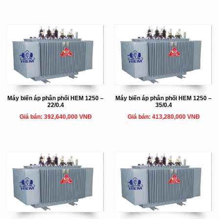
Máy biến áp phân phối HEM 1250 –
Máy biến áp phân phối HEM 1250 –
22/0.4
35/0.4
Giá bán: 392,640,000 VNĐ
Giá bán: 413,280,000 VNĐ