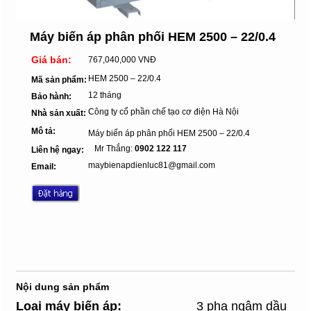
Máy biến áp phân phối HEM 2500 – 22/0.4
Giá bán:
767,040,000 VNĐ
HEM 2500 – 22/0.4
Mã sản phẩm:
12 tháng
Bảo hành:
Công ty cổ phần chế tạo cơ điện Hà Nội
Nhà sản xuất:
Mô tả:
Máy biến áp phân phối HEM 2500 – 22/0.4
Mr Thắng:
0902 122 117
Liên hệ ngay:
maybienapdienluc81@gmail.com
Email:
Nội dung sản phẩm
Loại máy biến áp
:
3 pha ngâm dầu