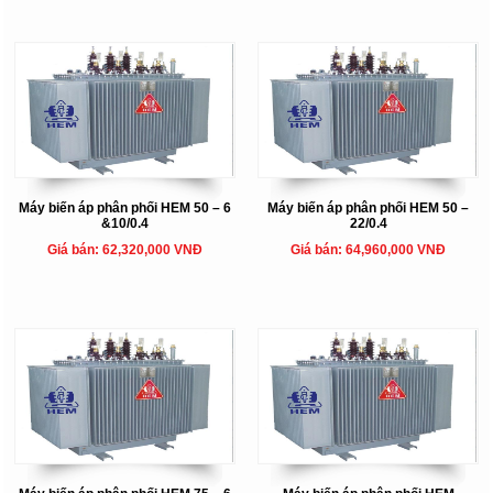
Máy biến áp phân phối HEM 50 – 6
Máy biến áp phân phối HEM 50 –
&10/0.4
22/0.4
Giá bán: 62,320,000 VNĐ
Giá bán: 64,960,000 VNĐ