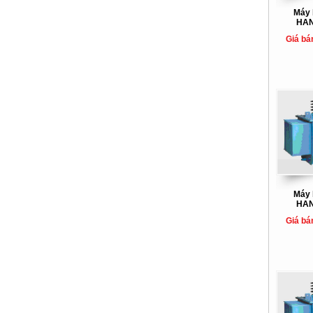
Máy 
HAN
Giá bá
Máy 
HAN
Giá bá