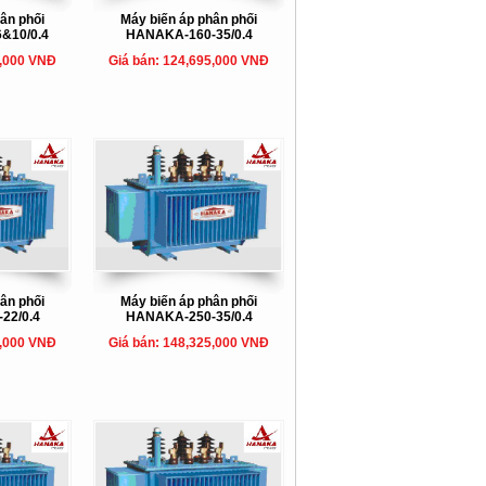
ân phối
Máy biến áp phân phối
&10/0.4
HANAKA-160-35/0.4
5,000 VNĐ
Giá bán: 124,695,000 VNĐ
ân phối
Máy biến áp phân phối
22/0.4
HANAKA-250-35/0.4
5,000 VNĐ
Giá bán: 148,325,000 VNĐ