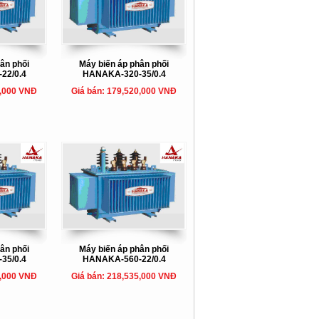
ân phối
Máy biến áp phân phối
22/0.4
HANAKA-320-35/0.4
0,000 VNĐ
Giá bán: 179,520,000 VNĐ
ân phối
Máy biến áp phân phối
35/0.4
HANAKA-560-22/0.4
5,000 VNĐ
Giá bán: 218,535,000 VNĐ