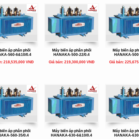
biến áp phân phối
Máy biến áp phân phối
Máy biến áp ph
KA-560-6&10/0.4
HANAKA-500-22/0.4
HANAKA-500-
n: 218,535,000 VNĐ
Giá bán: 219,300,000 VNĐ
Giá bán: 225,67
biến áp phân phối
Máy biến áp phân phối
Máy biến áp ph
AKA-560-35/0.4
HANAKA-630-6&10/0.4
HANAKA-630-