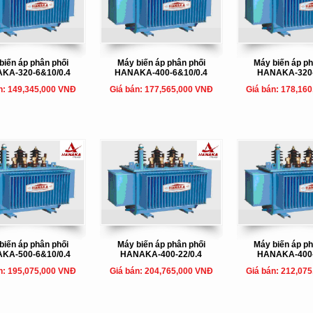
biến áp phân phối
Máy biến áp phân phối
Máy biến áp ph
KA-320-6&10/0.4
HANAKA-400-6&10/0.4
HANAKA-320-
n: 149,345,000 VNĐ
Giá bán: 177,565,000 VNĐ
Giá bán: 178,16
biến áp phân phối
Máy biến áp phân phối
Máy biến áp ph
KA-500-6&10/0.4
HANAKA-400-22/0.4
HANAKA-400-
n: 195,075,000 VNĐ
Giá bán: 204,765,000 VNĐ
Giá bán: 212,07