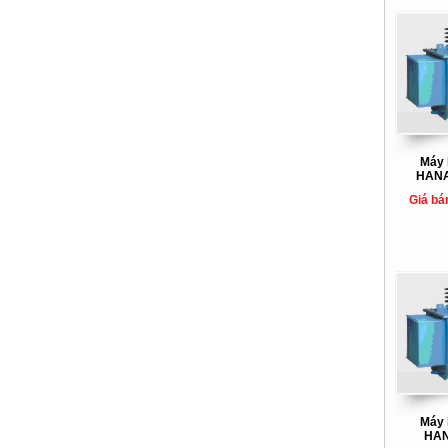
Máy 
HANA
Giá bá
Máy 
HAN