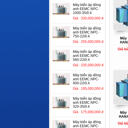
Máy biến áp đông
anh EEMC.NPC-
1000-35/0.4
Giá : 330,000,000 đ
Máy biến áp đông
anh EEMC.NPC-
750-22/0.4
Máy 
Giá : 255,000,000 đ
HAN
Giá b
Máy biến áp đông
anh EEMC.NPC-
560-22/0.4
Giá : 235,000,000 đ
Máy biến áp đông
anh EEMC.NPC-
400-22/0.4
Giá : 195,000,000 đ
Máy biến áp đông
anh EEMC.NPC-
320-35/0.4
Giá : 175,000,000 đ
Máy 
HANA
Máy biến áp đông
Giá b
anh EEMC.NPC-