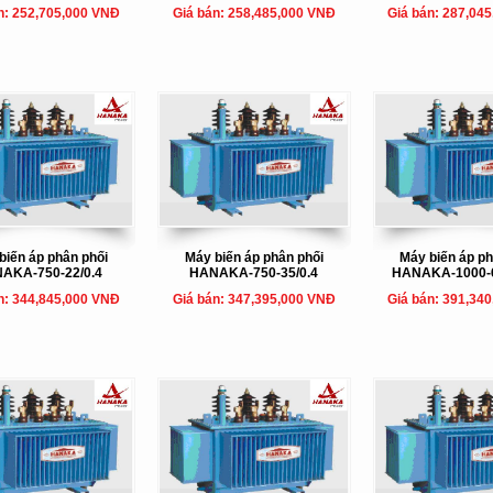
n: 252,705,000 VNĐ
Giá bán: 258,485,000 VNĐ
Giá bán: 287,04
biến áp phân phối
Máy biến áp phân phối
Máy biến áp ph
AKA-750-22/0.4
HANAKA-750-35/0.4
HANAKA-1000-6
n: 344,845,000 VNĐ
Giá bán: 347,395,000 VNĐ
Giá bán: 391,34