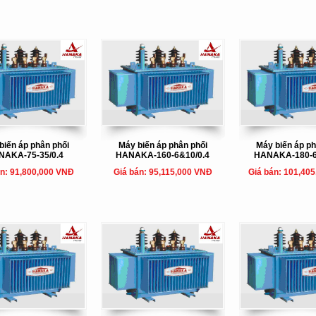
biến áp phân phối
Máy biến áp phân phối
Máy biến áp ph
NAKA-75-35/0.4
HANAKA-160-6&10/0.4
HANAKA-180-6
án: 91,800,000 VNĐ
Giá bán: 95,115,000 VNĐ
Giá bán: 101,40