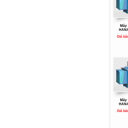
Máy 
HANA
Giá bá
Máy 
HANA
Giá bá