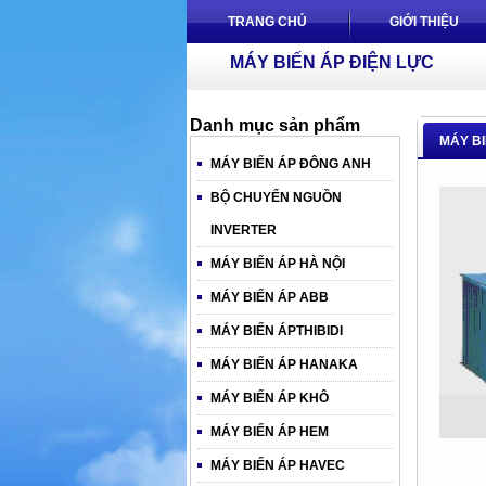
TRANG CHỦ
GIỚI THIỆU
MÁY BIẾN ÁP ĐIỆN LỰC
Danh mục sản phẩm
MÁY B
MÁY BIẾN ÁP ĐÔNG ANH
BỘ CHUYỂN NGUỒN
INVERTER
MÁY BIẾN ÁP HÀ NỘI
MÁY BIẾN ÁP ABB
MÁY BIẾN ÁPTHIBIDI
MÁY BIẾN ÁP HANAKA
MÁY BIẾN ÁP KHÔ
MÁY BIẾN ÁP HEM
MÁY BIẾN ÁP HAVEC