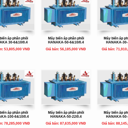
biến áp phân phối
Máy biến áp phân phối
Máy biến áp ph
AKA 30-6&10/0.4
HANAKA-50-6&10/0.4
HANAKA-30-2
án: 53,805,000 VNĐ
Giá bán: 56,185,000 VNĐ
Giá bán: 71,910
biến áp phân phối
Máy biến áp phân phối
Máy biến áp ph
KA-100-6&10/0.4
HANAKA-50-22/0.4
HANAKA-50-3
án: 78,285,000 VNĐ
Giá bán: 87,635,000 VNĐ
Giá bán: 88,145