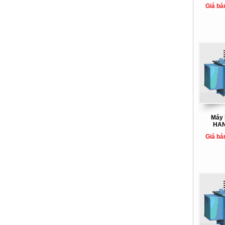
Giá bá
Máy 
HAN
Giá bá