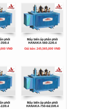
ân phối
Máy biến áp phân phối
35/0.4
HANAKA-560-22/0.4
5,000 VNĐ
Giá bán: 245,565,000 VNĐ
ân phối
Máy biến áp phân phối
22/0.4
HANAKA-750-6&10/0.4