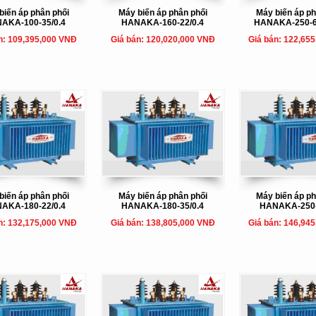
biến áp phân phối
Máy biến áp phân phối
Máy biến áp ph
AKA-100-35/0.4
HANAKA-160-22/0.4
HANAKA-250-6
n: 109,395,000 VNĐ
Giá bán: 120,020,000 VNĐ
Giá bán: 122,65
biến áp phân phối
Máy biến áp phân phối
Máy biến áp ph
AKA-180-22/0.4
HANAKA-180-35/0.4
HANAKA-250-
n: 132,175,000 VNĐ
Giá bán: 138,805,000 VNĐ
Giá bán: 146,94