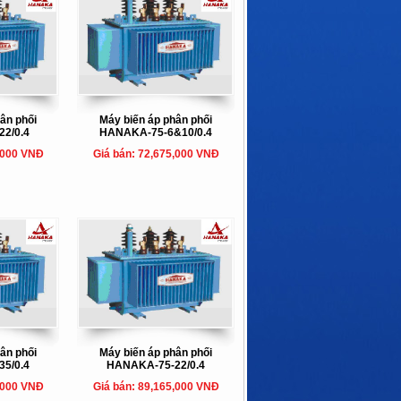
ân phối
Máy biến áp phân phối
2/0.4
HANAKA-75-6&10/0.4
,000 VNĐ
Giá bán: 72,675,000 VNĐ
ân phối
Máy biến áp phân phối
5/0.4
HANAKA-75-22/0.4
,000 VNĐ
Giá bán: 89,165,000 VNĐ