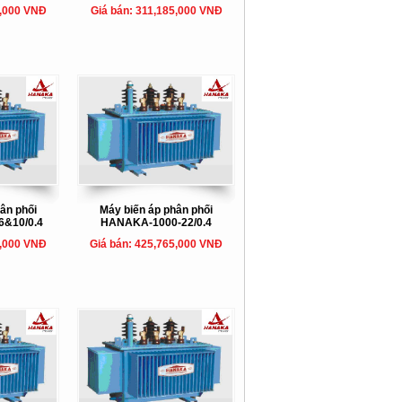
5,000 VNĐ
Giá bán: 311,185,000 VNĐ
ân phối
Máy biến áp phân phối
&10/0.4
HANAKA-1000-22/0.4
0,000 VNĐ
Giá bán: 425,765,000 VNĐ