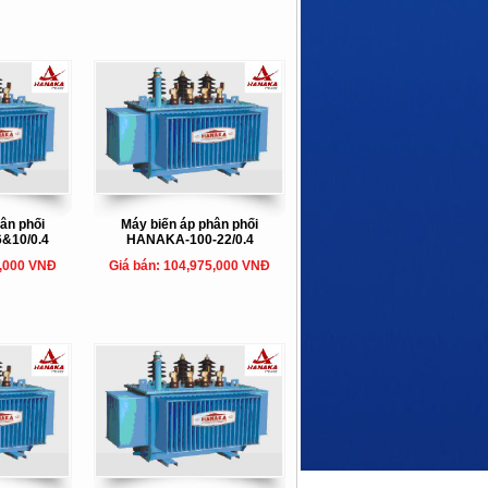
ân phối
Máy biến áp phân phối
&10/0.4
HANAKA-100-22/0.4
5,000 VNĐ
Giá bán: 104,975,000 VNĐ