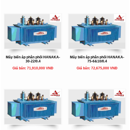
Máy biến áp phân phối HANAKA-
Máy biến áp phân phối HANAKA-
30-22/0.4
75-6&10/0.4
Giá bán: 71,910,000 VNĐ
Giá bán: 72,675,000 VNĐ