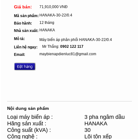
Giá bán:
71,910,000 VNĐ
HANAKA-30-22/0.4
Mã sản phẩm:
12 tháng
Bảo hành:
HANAKA
Nhà sản xuất:
Mô tả:
Máy biến áp phân phối HANAKA-30-22/0.4
Mr Thắng:
0902 122 117
Liên hệ ngay:
maybienapdienluc81@gmail.com
Email:
Nội dung sản phẩm
Loại máy biến áp :
3 pha ngâm dầu
Hãng sản xuất :
HANAKA
Công suất (kVA) :
30
Công nghệ :
Lõi tôn xếp