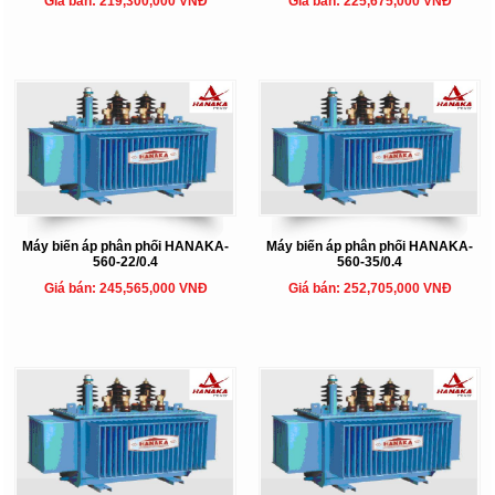
Giá bán: 219,300,000 VNĐ
Giá bán: 225,675,000 VNĐ
Máy biến áp phân phối HANAKA-
Máy biến áp phân phối HANAKA-
560-22/0.4
560-35/0.4
Giá bán: 245,565,000 VNĐ
Giá bán: 252,705,000 VNĐ