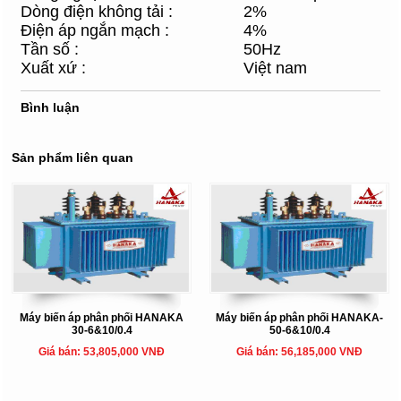
Dòng điện không tải :
2%
Điện áp ngắn mạch :
4%
Tần số :
50Hz
Xuất xứ :
Việt nam
Bình luận
Sản phẩm liên quan
Máy biến áp phân phối HANAKA
Máy biến áp phân phối HANAKA-
30-6&10/0.4
50-6&10/0.4
Giá bán: 53,805,000 VNĐ
Giá bán: 56,185,000 VNĐ