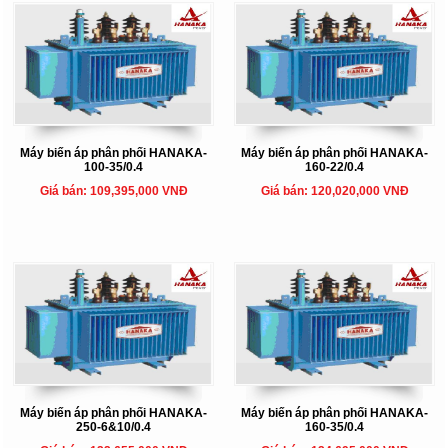
Máy biến áp phân phối HANAKA-
Máy biến áp phân phối HANAKA-
100-35/0.4
160-22/0.4
Giá bán: 109,395,000 VNĐ
Giá bán: 120,020,000 VNĐ
Máy biến áp phân phối HANAKA-
Máy biến áp phân phối HANAKA-
250-6&10/0.4
160-35/0.4