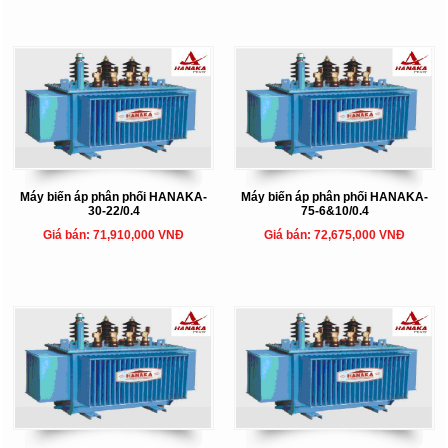
Máy biến áp phân phối HANAKA-
Máy biến áp phân phối HANAKA-
30-22/0.4
75-6&10/0.4
Giá bán: 71,910,000 VNĐ
Giá bán: 72,675,000 VNĐ