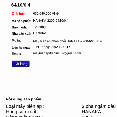
6&10/0.4
Giá bán:
631,040,000 VNĐ
HANAKA-2200-6&10/0.4
Mã sản phẩm:
12 tháng
Bảo hành:
HANAKA
Nhà sản xuất:
Mô tả:
Máy biến áp phân phối HANAKA-2200-6&10/0.4
Mr Thắng:
0902 122 117
Liên hệ ngay:
maybienapdienluc81@gmail.com
Email:
Nội dung sản phẩm
Loại máy biến áp :
3 pha ngâm dầu
Hãng sản xuất :
HANAKA