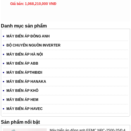
Giá bán: 1,068,210,000 VNĐ
Danh mục sản phẩm
MÁY BIẾN ÁP ĐÔNG ANH
BỘ CHUYỂN NGUỒN INVERTER
MÁY BIẾN ÁP HÀ NỘI
MÁY BIẾN ÁP ABB
MÁY BIẾN ÁPTHIBIDI
MÁY BIẾN ÁP HANAKA
MÁY BIẾN ÁP KHÔ
MÁY BIẾN ÁP HEM
MÁY BIẾN ÁP HAVEC
Sản phẩm nổi bật
Máy biến áp đông anh EEMC.NPC-2500-35/0.4