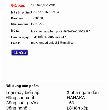
Giá bán:
120,020,000 VNĐ
HANAKA-160-22/0.4
Mã sản phẩm:
12 tháng
Bảo hành:
HANAKA
Nhà sản xuất:
Mô tả:
Máy biến áp phân phối HANAKA-160-22/0.4
Mr Thắng:
0902 122 117
Liên hệ ngay:
maybienapdienluc81@gmail.com
Email:
Nội dung sản phẩm
Loại máy biến áp :
3 pha ngâm dầu
Hãng sản xuất :
HANAKA
Công suất (kVA) :
160
Công nghệ :
Lõi tôn xếp