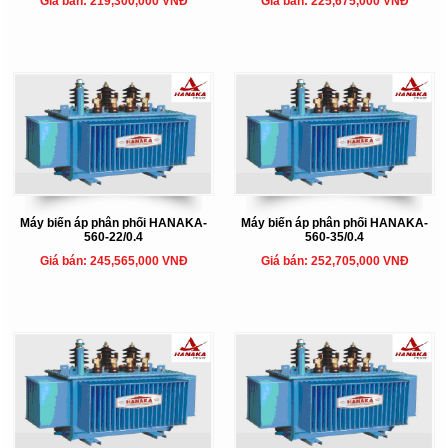
Giá bán: 219,300,000 VNĐ
Giá bán: 225,675,000 VNĐ
Máy biến áp phân phối HANAKA-
Máy biến áp phân phối HANAKA-
560-22/0.4
560-35/0.4
Giá bán: 245,565,000 VNĐ
Giá bán: 252,705,000 VNĐ