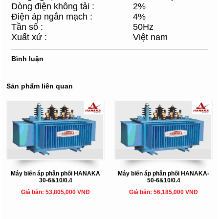
Dòng điện không tải :
2%
Điện áp ngắn mạch :
4%
Tần số :
50Hz
Xuất xứ :
Việt nam
Bình luận
Sản phẩm liên quan
Máy biến áp phân phối HANAKA
Máy biến áp phân phối HANAKA-
30-6&10/0.4
50-6&10/0.4
Giá bán: 53,805,000 VNĐ
Giá bán: 56,185,000 VNĐ