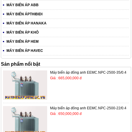
MÁY BIẾN ÁP ABB
MÁY BIẾN ÁPTHIBIDI
MÁY BIẾN ÁP HANAKA
MÁY BIẾN ÁP KHÔ
MÁY BIẾN ÁP HEM
MÁY BIẾN ÁP HAVEC
Sản phẩm nổi bật
Máy biến áp đông anh EEMC.NPC-2500-35/0.4
Giá : 665,000,000 đ
Máy biến áp đông anh EEMC.NPC-2500-22/0.4
Giá : 650,000,000 đ