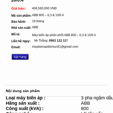
Giá bán:
406,560,000 VNĐ
ABB 800 – 6,3 & 10/0.4
Mã sản phẩm:
18 tháng
Bảo hành:
ABB
Nhà sản xuất:
Mô tả:
Máy biến áp phân phối ABB 800 – 6,3 & 10/0.4
Mr Thắng:
0902 122 117
Liên hệ ngay:
maybienapdienluc81@gmail.com
Email:
Nội dung sản phẩm
Loại máy
biến áp :
3 pha ngâm dầ
Hãng sản xuất
:
ABB
Công suất (kVA)
:
800