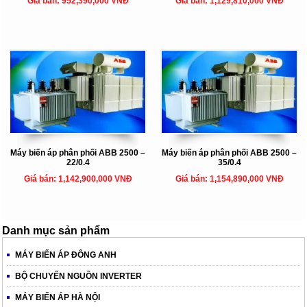
Giá bán: 952,390,000 VNĐ
Giá bán: 1,129,810,000 VNĐ
Máy biến áp phân phối ABB 2500 –
Máy biến áp phân phối ABB 2500 –
22/0.4
35/0.4
Giá bán: 1,142,900,000 VNĐ
Giá bán: 1,154,890,000 VNĐ
Danh mục sản phẩm
MÁY BIẾN ÁP ĐÔNG ANH
BỘ CHUYỂN NGUỒN INVERTER
MÁY BIẾN ÁP HÀ NỘI