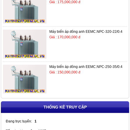
Giá : 175,000,000 đ
Máy biến áp đông anh EEMC.NPC-320-22/0.4
Giá : 170,000,000 đ
Máy biến áp đông anh EEMC.NPC-250-35/0.4
Giá : 150,000,000 đ
THỐNG KÊ TRUY CẬP
Đang trực tuyến:
1