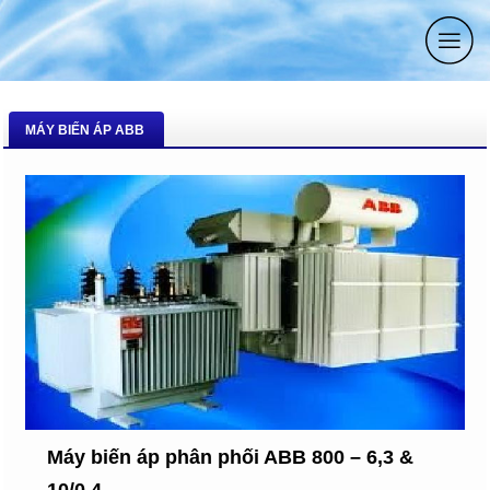
MÁY BIẾN ÁP ABB
Máy biến áp phân phối ABB 800 – 6,3 &
10/0.4