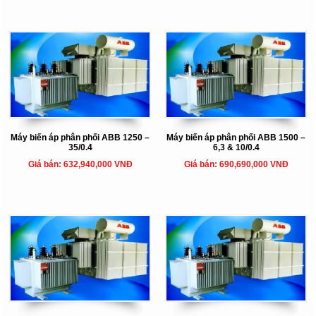
Máy biến áp phân phối ABB 1250 –
Máy biến áp phân phối ABB 1500 –
35/0.4
6,3 & 10/0.4
Giá bán: 632,940,000 VNĐ
Giá bán: 690,690,000 VNĐ