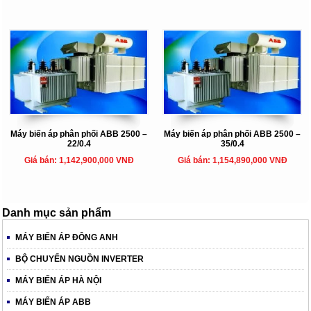
Máy biến áp phân phối ABB 2500 –
Máy biến áp phân phối ABB 2500 –
22/0.4
35/0.4
Giá bán: 1,142,900,000 VNĐ
Giá bán: 1,154,890,000 VNĐ
Danh mục sản phẩm
MÁY BIẾN ÁP ĐÔNG ANH
BỘ CHUYỂN NGUỒN INVERTER
MÁY BIẾN ÁP HÀ NỘI
MÁY BIẾN ÁP ABB