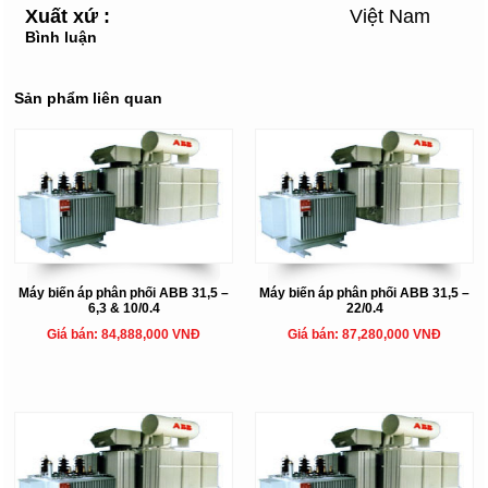
Xuất xứ
:
Việt Nam
Bình luận
Sản phẩm liên quan
Máy biến áp phân phối ABB 31,5 –
Máy biến áp phân phối ABB 31,5 –
6,3 & 10/0.4
22/0.4
Giá bán: 84,888,000 VNĐ
Giá bán: 87,280,000 VNĐ