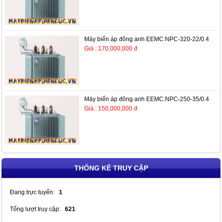
Máy biến áp đông anh EEMC.NPC-320-22/0.4
Giá : 170,000,000 đ
Máy biến áp đông anh EEMC.NPC-250-35/0.4
Giá : 150,000,000 đ
THỐNG KÊ TRUY CẬP
Đang trực tuyến:
1
Tổng lượt truy cập:
621