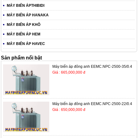
MÁY BIẾN ÁPTHIBIDI
MÁY BIẾN ÁP HANAKA
MÁY BIẾN ÁP KHÔ
MÁY BIẾN ÁP HEM
MÁY BIẾN ÁP HAVEC
Sản phẩm nổi bật
Máy biến áp đông anh EEMC.NPC-2500-35/0.4
Giá : 665,000,000 đ
Máy biến áp đông anh EEMC.NPC-2500-22/0.4
Giá : 650,000,000 đ