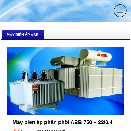
MÁY BIẾN ÁP ABB
Máy biến áp phân phối ABB 750 – 22/0.4