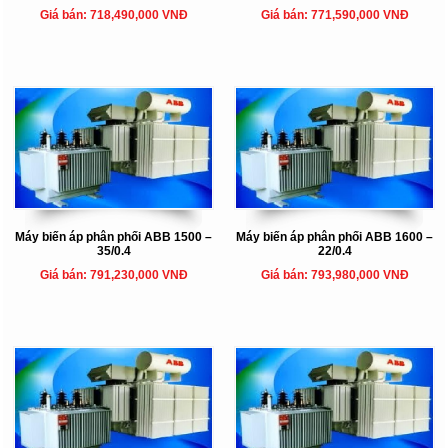
Giá bán: 718,490,000 VNĐ
Giá bán: 771,590,000 VNĐ
Máy biến áp phân phối ABB 1500 –
Máy biến áp phân phối ABB 1600 –
35/0.4
22/0.4
Giá bán: 791,230,000 VNĐ
Giá bán: 793,980,000 VNĐ