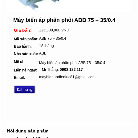
Máy biến áp phân phối ABB 75 – 35/0.4
Giá bán:
126,300,000 VNĐ
ABB 75 – 35/0.4
Mã sản phẩm:
18 tháng
Bảo hành:
ABB
Nhà sản xuất:
Mô tả:
Máy biến áp phân phối ABB 75 – 35/0.4
Mr Thắng:
0902 122 117
Liên hệ ngay:
maybienapdienluc81@gmail.com
Email:
Nội dung sản phẩm