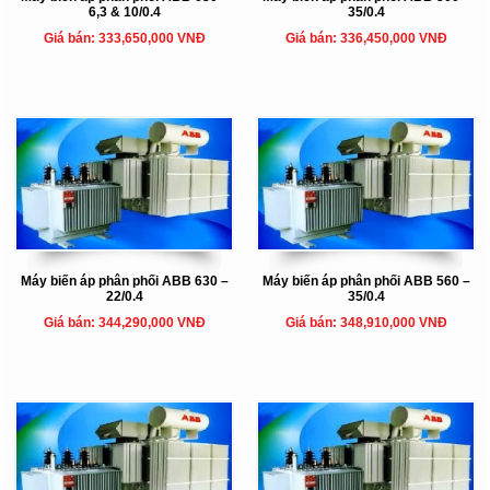
6,3 & 10/0.4
35/0.4
Giá bán: 333,650,000 VNĐ
Giá bán: 336,450,000 VNĐ
Máy biến áp phân phối ABB 630 –
Máy biến áp phân phối ABB 560 –
22/0.4
35/0.4
Giá bán: 344,290,000 VNĐ
Giá bán: 348,910,000 VNĐ