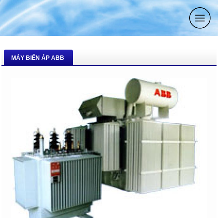
MÁY BIẾN ÁP ABB