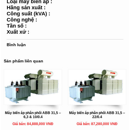
Loại máy biến áp
:
Hãng sản xuất
:
Công suất (kVA)
:
Công nghệ
:
Tần số
:
Xuất xứ
:
Bình luận
Sản phẩm liên quan
Máy biến áp phân phối ABB 31,5 –
Máy biến áp phân phối ABB 31,5 –
6,3 & 10/0.4
22/0.4
Giá bán: 84,888,000 VNĐ
Giá bán: 87,280,000 VNĐ