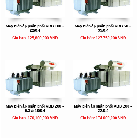
Máy biến áp phân phối ABB 100 –
Máy biến áp phân phối ABB 50 –
22/0.4
35/0.4
Giá bán: 125,800,000 VNĐ
Giá bán: 127,750,000 VNĐ
Máy biến áp phân phối ABB 200 –
Máy biến áp phân phối ABB 200 –
6,3 & 10/0.4
22/0.4
Giá bán: 170,100,000 VNĐ
Giá bán: 174,000,000 VNĐ