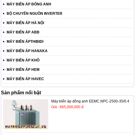
MÁY BIẾN ÁP ĐÔNG ANH
BỘ CHUYỂN NGUỒN INVERTER
MÁY BIẾN ÁP HÀ NỘI
MÁY BIẾN ÁP ABB
MÁY BIẾN ÁPTHIBIDI
MÁY BIẾN ÁP HANAKA
MÁY BIẾN ÁP KHÔ
MÁY BIẾN ÁP HEM
MÁY BIẾN ÁP HAVEC
Sản phẩm nổi bật
Máy biến áp đông anh EEMC.NPC-2500-35/0.4
Giá : 665,000,000 đ