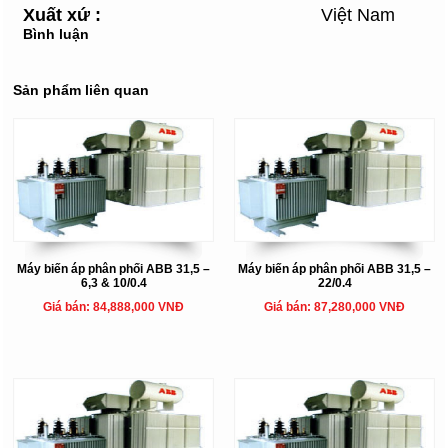
Xuất xứ
:
Việt Nam
Bình luận
Sản phẩm liên quan
Máy biến áp phân phối ABB 31,5 –
Máy biến áp phân phối ABB 31,5 –
6,3 & 10/0.4
22/0.4
Giá bán: 84,888,000 VNĐ
Giá bán: 87,280,000 VNĐ