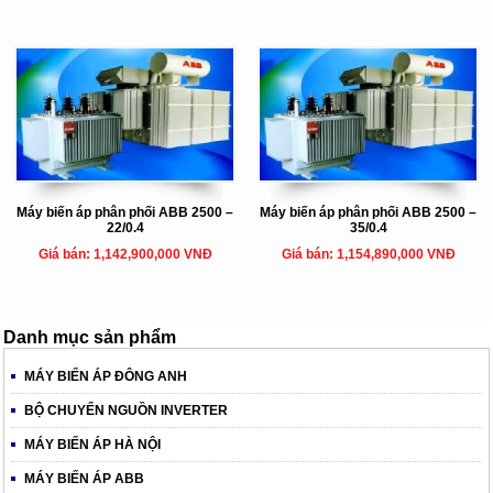
Máy biến áp phân phối ABB 2500 –
Máy biến áp phân phối ABB 2500 –
22/0.4
35/0.4
Giá bán: 1,142,900,000 VNĐ
Giá bán: 1,154,890,000 VNĐ
Danh mục sản phẩm
MÁY BIẾN ÁP ĐÔNG ANH
BỘ CHUYỂN NGUỒN INVERTER
MÁY BIẾN ÁP HÀ NỘI
MÁY BIẾN ÁP ABB