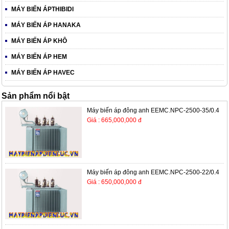
MÁY BIẾN ÁPTHIBIDI
MÁY BIẾN ÁP HANAKA
MÁY BIẾN ÁP KHÔ
MÁY BIẾN ÁP HEM
MÁY BIẾN ÁP HAVEC
Sản phẩm nổi bật
Máy biến áp đông anh EEMC.NPC-2500-35/0.4
Giá : 665,000,000 đ
Máy biến áp đông anh EEMC.NPC-2500-22/0.4
Giá : 650,000,000 đ