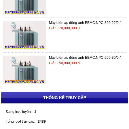
Máy biến áp đông anh EEMC.NPC-320-22/0.4
Giá : 170,000,000 đ
Máy biến áp đông anh EEMC.NPC-250-35/0.4
Giá : 150,000,000 đ
THỐNG KÊ TRUY CẬP
Đang trực tuyến:
1
Tổng lượt truy cập:
2489