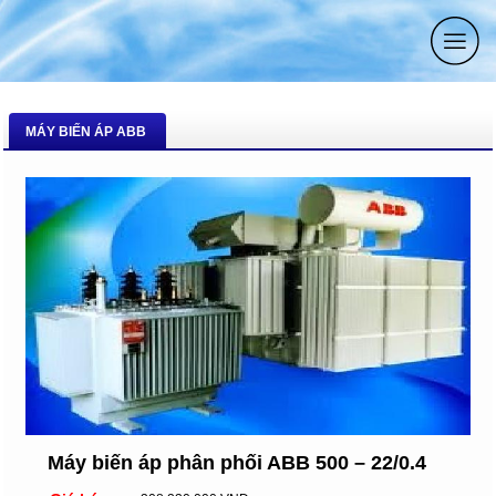
MÁY BIẾN ÁP ABB
Máy biến áp phân phối ABB 500 – 22/0.4