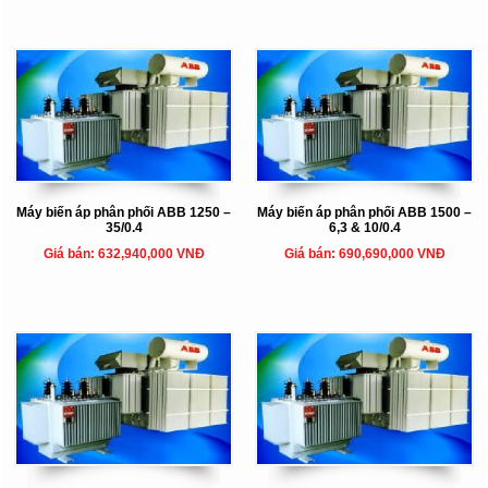
Máy biến áp phân phối ABB 1250 –
Máy biến áp phân phối ABB 1500 –
35/0.4
6,3 & 10/0.4
Giá bán: 632,940,000 VNĐ
Giá bán: 690,690,000 VNĐ