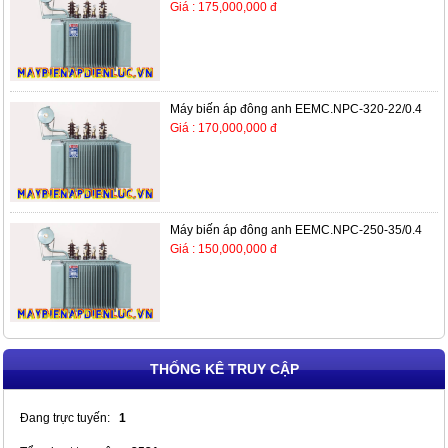
Giá : 175,000,000 đ
Máy biến áp đông anh EEMC.NPC-320-22/0.4
Giá : 170,000,000 đ
Máy biến áp đông anh EEMC.NPC-250-35/0.4
Giá : 150,000,000 đ
THỐNG KÊ TRUY CẬP
Đang trực tuyến:
1