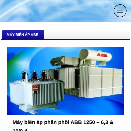
MÁY BIẾN ÁP ABB
Máy biến áp phân phối ABB 1250 – 6,3 &
10/0.4