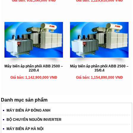
Giá bán: 952,390,000 VNĐ
Giá bán: 1,129,810,000 VNĐ
Máy biến áp phân phối ABB 2500 –
Máy biến áp phân phối ABB 2500 –
22/0.4
35/0.4
Giá bán: 1,142,900,000 VNĐ
Giá bán: 1,154,890,000 VNĐ
Danh mục sản phẩm
MÁY BIẾN ÁP ĐÔNG ANH
BỘ CHUYỂN NGUỒN INVERTER
MÁY BIẾN ÁP HÀ NỘI