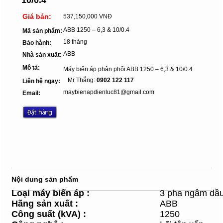
Giá bán:
537,150,000 VNĐ
ABB 1250 – 6,3 & 10/0.4
Mã sản phẩm:
18 tháng
Bảo hành:
ABB
Nhà sản xuất:
Mô tả:
Máy biến áp phân phối ABB 1250 – 6,3 & 10/0.4
Mr Thắng:
0902 122 117
Liên hệ ngay:
maybienapdienluc81@gmail.com
Email:
Nội dung sản phẩm
Loại máy
biến áp :
3 pha ngâm dầ
Hãng sản xuất
:
ABB
Công suất (kVA)
:
1250