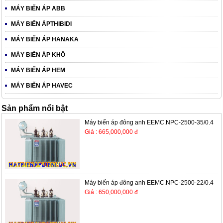
MÁY BIẾN ÁP ABB
MÁY BIẾN ÁPTHIBIDI
MÁY BIẾN ÁP HANAKA
MÁY BIẾN ÁP KHÔ
MÁY BIẾN ÁP HEM
MÁY BIẾN ÁP HAVEC
Sản phẩm nổi bật
Máy biến áp đông anh EEMC.NPC-2500-35/0.4
Giá : 665,000,000 đ
Máy biến áp đông anh EEMC.NPC-2500-22/0.4
Giá : 650,000,000 đ