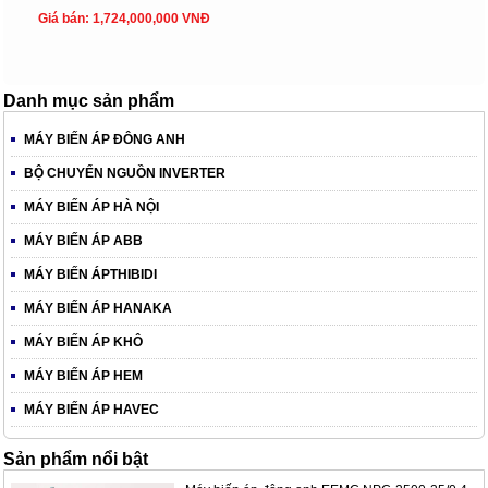
Giá bán: 1,724,000,000 VNĐ
Danh mục sản phẩm
MÁY BIẾN ÁP ĐÔNG ANH
BỘ CHUYỂN NGUỒN INVERTER
MÁY BIẾN ÁP HÀ NỘI
MÁY BIẾN ÁP ABB
MÁY BIẾN ÁPTHIBIDI
MÁY BIẾN ÁP HANAKA
MÁY BIẾN ÁP KHÔ
MÁY BIẾN ÁP HEM
MÁY BIẾN ÁP HAVEC
Sản phẩm nổi bật