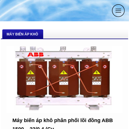
MÁY BIẾN ÁP KHÔ
Máy biến áp khô phân phối lõi đồng ABB
1500 – 22/0.4 (Cu