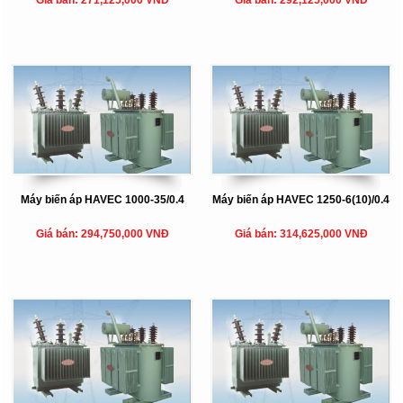
Giá bán: 271,125,000 VNĐ
Giá bán: 292,125,000 VNĐ
Máy biến áp HAVEC 1000-35/0.4
Máy biến áp HAVEC 1250-6(10)/0.4
Giá bán: 294,750,000 VNĐ
Giá bán: 314,625,000 VNĐ