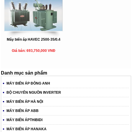
Máy biến áp HAVEC 2500-35/0.4
Giá bán: 693,750,000 VNĐ
Danh mục sản phẩm
MÁY BIẾN ÁP ĐÔNG ANH
BỘ CHUYỂN NGUỒN INVERTER
MÁY BIẾN ÁP HÀ NỘI
MÁY BIẾN ÁP ABB
MÁY BIẾN ÁPTHIBIDI
MÁY BIẾN ÁP HANAKA