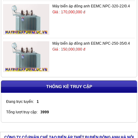
Máy biến áp đông anh EEMC.NPC-320-22/0.4
Giá : 170,000,000 đ
Máy biến áp đông anh EEMC.NPC-250-35/0.4
Giá : 150,000,000 đ
THỐNG KÊ TRUY CẬP
Đang trực tuyến:
1
Tổng lượt truy cập:
3999
CÔNG TY CỔ PHẦN CHẾ TẠO BIẾN ÁP THIẾT BỊ ĐIỆN ĐÔNG ANH HÀ NỘI