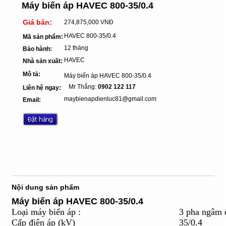
Máy biến áp HAVEC 800-35/0.4
Giá bán:
274,875,000 VNĐ
HAVEC 800-35/0.4
Mã sản phẩm:
12 tháng
Bảo hành:
HAVEC
Nhà sản xuất:
Mô tả:
Máy biến áp HAVEC 800-35/0.4
Mr Thắng:
0902 122 117
Liên hệ ngay:
maybienapdienluc81@gmail.com
Email:
Nội dung sản phẩm
Máy biến áp HAVEC 800-35/0.4
Loại máy biến áp :
3 pha ngâm 
Cấp điện áp (kV)
35/0.4