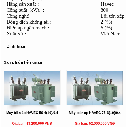
Hãng sản xuất :
Havec
Công suất (kVA) :
800
Công nghệ :
Lõi tôn xếp
Dòng điện không tải :
2 (%)
Điện áp ngắn mạch :
6 (%)
Xuất xứ :
Việt Nam
Bình luận
Sản phẩm liên quan
Máy biến áp HAVEC 50-6(10)/0.4
Máy biến áp HAVEC 75-6(10)/0.4
Giá bán: 43,200,000 VNĐ
Giá bán: 52,000,000 VNĐ