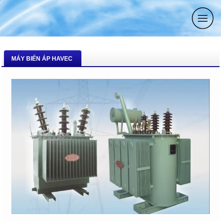
MÁY BIẾN ÁP HAVEC