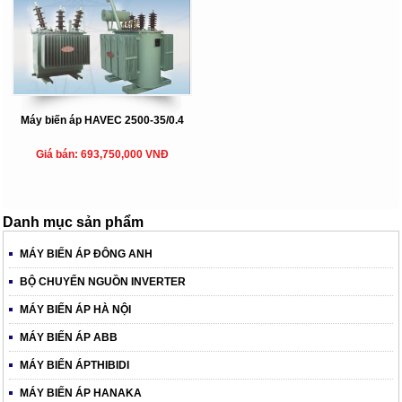
Máy biến áp HAVEC 2500-35/0.4
Giá bán: 693,750,000 VNĐ
Danh mục sản phẩm
MÁY BIẾN ÁP ĐÔNG ANH
BỘ CHUYỂN NGUỒN INVERTER
MÁY BIẾN ÁP HÀ NỘI
MÁY BIẾN ÁP ABB
MÁY BIẾN ÁPTHIBIDI
MÁY BIẾN ÁP HANAKA