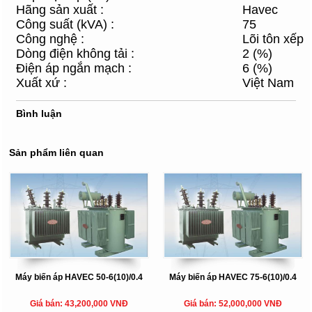
Hãng sản xuất :
Havec
Công suất (kVA) :
75
Công nghệ :
Lõi tôn xếp
Dòng điện không tải :
2 (%)
Điện áp ngắn mạch :
6 (%)
Xuất xứ :
Việt Nam
Bình luận
Sản phẩm liên quan
Máy biến áp HAVEC 50-6(10)/0.4
Máy biến áp HAVEC 75-6(10)/0.4
Giá bán: 43,200,000 VNĐ
Giá bán: 52,000,000 VNĐ