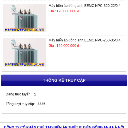
Máy biến áp đông anh EEMC.NPC-320-22/0.4
Giá : 170,000,000 đ
Máy biến áp đông anh EEMC.NPC-250-35/0.4
Giá : 150,000,000 đ
THỐNG KÊ TRUY CẬP
Đang trực tuyến:
1
Tổng lượt truy cập:
3335
CÔNG TY CỔ PHẦN CHẾ TẠO BIẾN ÁP THIẾT BỊ ĐIỆN ĐÔNG ANH HÀ NỘI