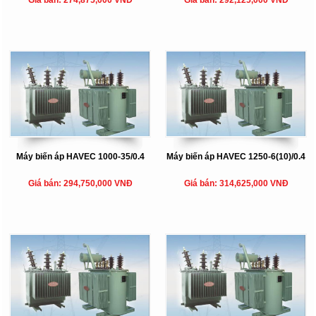
Giá bán: 274,875,000 VNĐ
Giá bán: 292,125,000 VNĐ
Máy biến áp HAVEC 1000-35/0.4
Máy biến áp HAVEC 1250-6(10)/0.4
Giá bán: 294,750,000 VNĐ
Giá bán: 314,625,000 VNĐ