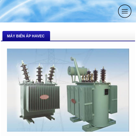
MÁY BIẾN ÁP HAVEC