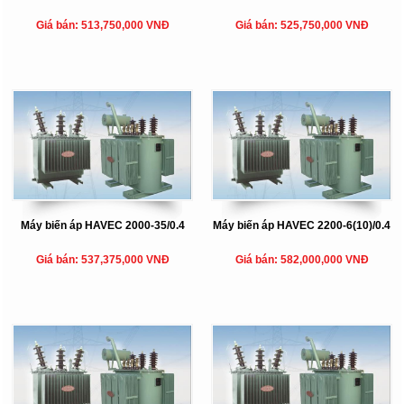
Giá bán: 513,750,000 VNĐ
Giá bán: 525,750,000 VNĐ
Máy biến áp HAVEC 2000-35/0.4
Máy biến áp HAVEC 2200-6(10)/0.4
Giá bán: 537,375,000 VNĐ
Giá bán: 582,000,000 VNĐ