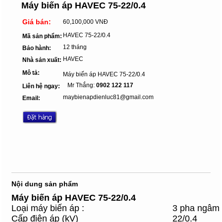
Máy biến áp HAVEC 75-22/0.4
Giá bán:
60,100,000 VNĐ
HAVEC 75-22/0.4
Mã sản phẩm:
12 tháng
Bảo hành:
HAVEC
Nhà sản xuất:
Mô tả:
Máy biến áp HAVEC 75-22/0.4
Mr Thắng:
0902 122 117
Liên hệ ngay:
maybienapdienluc81@gmail.com
Email:
Nội dung sản phẩm
Máy biến áp HAVEC 75-22/0.4
Loại máy biến áp :
3 pha ngâm
Cấp điện áp (kV)
22/0.4