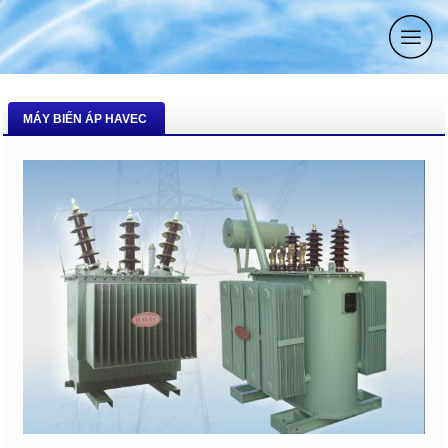
MÁY BIẾN ÁP HAVEC