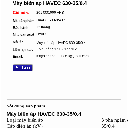
Máy biến áp HAVEC 630-35/0.4
Giá bán:
201,000,000 VNĐ
HAVEC 630-35/0.4
Mã sản phẩm:
12 tháng
Bảo hành:
HAVEC
Nhà sản xuất:
Mô tả:
Máy biến áp HAVEC 630-35/0.4
Mr Thắng:
0902 122 117
Liên hệ ngay:
maybienapdienluc81@gmail.com
Email:
Nội dung sản phẩm
Máy biến áp HAVEC 630-35/0.4
Loại máy biến áp :
3 pha ngâm 
Cấp điện áp (kV)
35/0.4