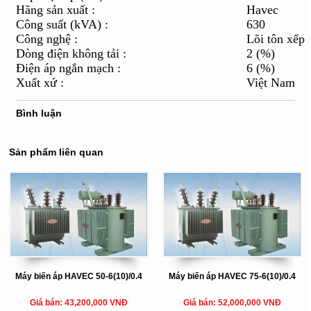
Hãng sản xuất :
Havec
Công suất (kVA) :
630
Công nghệ :
Lõi tôn xếp
Dòng điện không tải :
2 (%)
Điện áp ngắn mạch :
6 (%)
Xuất xứ :
Việt Nam
Bình luận
Sản phẩm liên quan
Máy biến áp HAVEC 50-6(10)/0.4
Máy biến áp HAVEC 75-6(10)/0.4
Giá bán: 43,200,000 VNĐ
Giá bán: 52,000,000 VNĐ