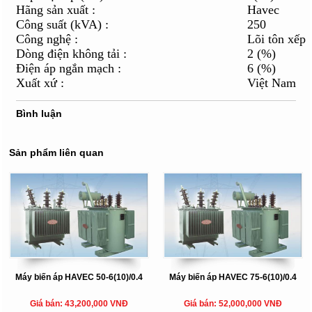
Hãng sản xuất :
Havec
Công suất (kVA) :
250
Công nghệ :
Lõi tôn xếp
Dòng điện không tải :
2 (%)
Điện áp ngắn mạch :
6 (%)
Xuất xứ :
Việt Nam
Bình luận
Sản phẩm liên quan
Máy biến áp HAVEC 50-6(10)/0.4
Máy biến áp HAVEC 75-6(10)/0.4
Giá bán: 43,200,000 VNĐ
Giá bán: 52,000,000 VNĐ