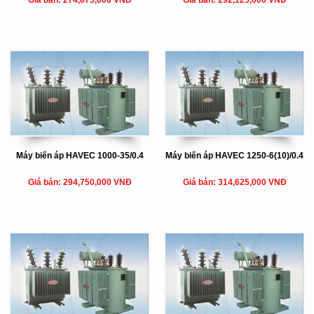
Giá bán: 274,875,000 VNĐ
Giá bán: 292,125,000 VNĐ
Máy biến áp HAVEC 1000-35/0.4
Máy biến áp HAVEC 1250-6(10)/0.4
Giá bán: 294,750,000 VNĐ
Giá bán: 314,625,000 VNĐ