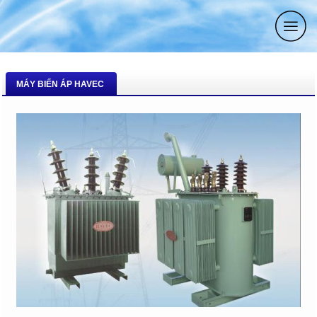
MÁY BIẾN ÁP HAVEC