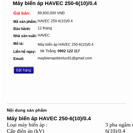
Máy biến áp HAVEC 250-6(10)/0.4
Giá bán:
89,600,000 VNĐ
HAVEC 250-6(10)/0.4
Mã sản phẩm:
12 tháng
Bảo hành:
HAVEC
Nhà sản xuất:
Mô tả:
Máy biến áp HAVEC 250-6(10)/0.4
Mr Thắng:
0902 122 117
Liên hệ ngay:
maybienapdienluc81@gmail.com
Email:
Nội dung sản phẩm
Máy biến áp HAVEC 250-6(10)/0.4
Loại máy biến áp :
3 pha ngâm 
Cấp điện áp (kV)
6(10)/0.4