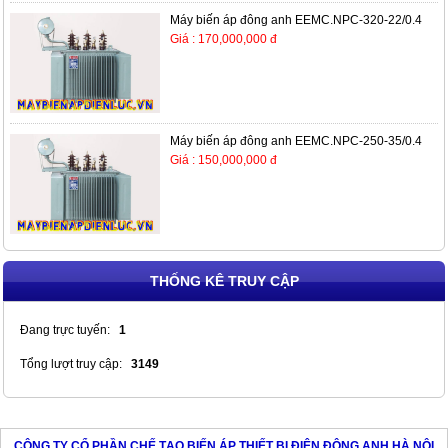
Máy biến áp đông anh EEMC.NPC-320-22/0.4
Giá : 170,000,000 đ
Máy biến áp đông anh EEMC.NPC-250-35/0.4
Giá : 150,000,000 đ
THỐNG KÊ TRUY CẬP
Đang trực tuyến:
1
Tổng lượt truy cập:
3149
CÔNG TY CỔ PHẦN CHẾ TẠO BIẾN ÁP THIẾT BỊ ĐIỆN ĐÔNG ANH HÀ NỘI