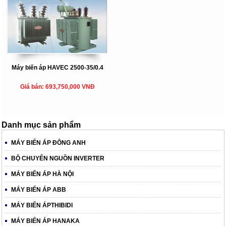
Máy biến áp HAVEC 2500-35/0.4
Giá bán: 693,750,000 VNĐ
Danh mục sản phẩm
MÁY BIẾN ÁP ĐÔNG ANH
BỘ CHUYỂN NGUỒN INVERTER
MÁY BIẾN ÁP HÀ NỘI
MÁY BIẾN ÁP ABB
MÁY BIẾN ÁPTHIBIDI
MÁY BIẾN ÁP HANAKA