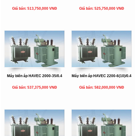
Giá bán: 513,750,000 VNĐ
Giá bán: 525,750,000 VNĐ
Máy biến áp HAVEC 2000-35/0.4
Máy biến áp HAVEC 2200-6(10)/0.4
Giá bán: 537,375,000 VNĐ
Giá bán: 582,000,000 VNĐ