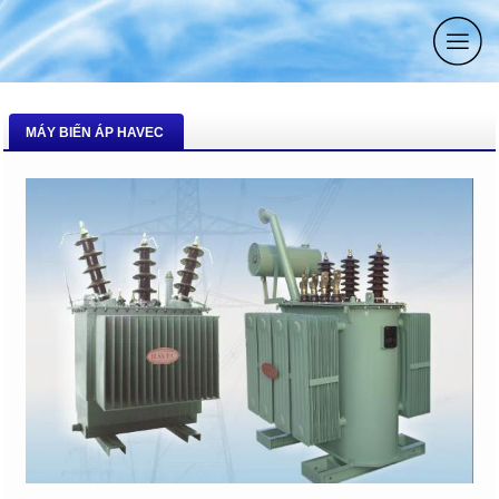
MÁY BIẾN ÁP HAVEC