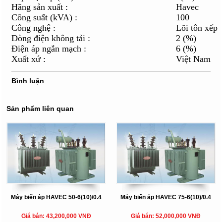
Hãng sản xuất :
Havec
Công suất (kVA) :
100
Công nghệ :
Lõi tôn xếp
Dòng điện không tải :
2 (%)
Điện áp ngắn mạch :
6 (%)
Xuất xứ :
Việt Nam
Bình luận
Sản phẩm liên quan
Máy biến áp HAVEC 50-6(10)/0.4
Máy biến áp HAVEC 75-6(10)/0.4
Giá bán: 43,200,000 VNĐ
Giá bán: 52,000,000 VNĐ