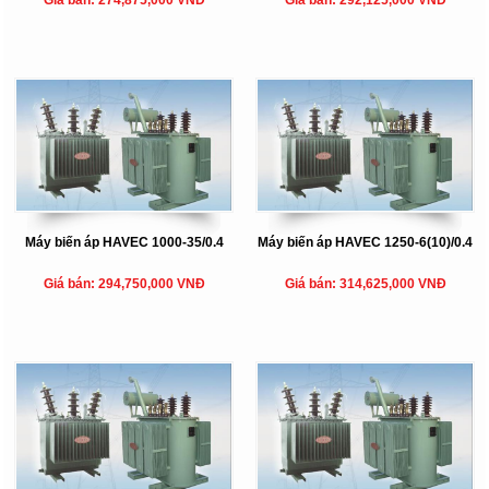
Giá bán: 274,875,000 VNĐ
Giá bán: 292,125,000 VNĐ
Máy biến áp HAVEC 1000-35/0.4
Máy biến áp HAVEC 1250-6(10)/0.4
Giá bán: 294,750,000 VNĐ
Giá bán: 314,625,000 VNĐ