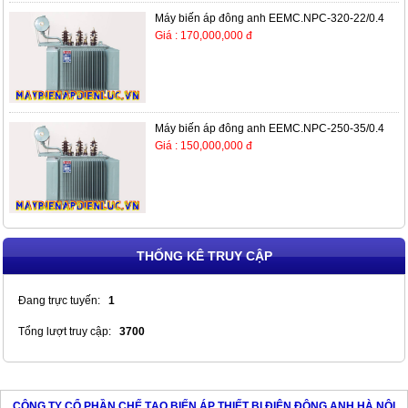
Máy biến áp đông anh EEMC.NPC-320-22/0.4
Giá : 170,000,000 đ
Máy biến áp đông anh EEMC.NPC-250-35/0.4
Giá : 150,000,000 đ
THỐNG KÊ TRUY CẬP
Đang trực tuyến:
1
Tổng lượt truy cập:
3700
CÔNG TY CỔ PHẦN CHẾ TẠO BIẾN ÁP THIẾT BỊ ĐIỆN ĐÔNG ANH HÀ NỘI