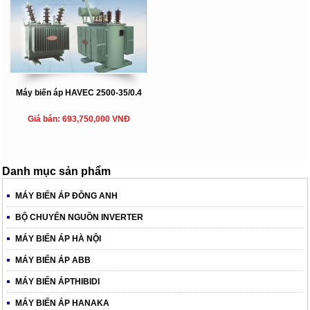
Máy biến áp HAVEC 2500-35/0.4
Giá bán: 693,750,000 VNĐ
Danh mục sản phẩm
MÁY BIẾN ÁP ĐÔNG ANH
BỘ CHUYỂN NGUỒN INVERTER
MÁY BIẾN ÁP HÀ NỘI
MÁY BIẾN ÁP ABB
MÁY BIẾN ÁPTHIBIDI
MÁY BIẾN ÁP HANAKA