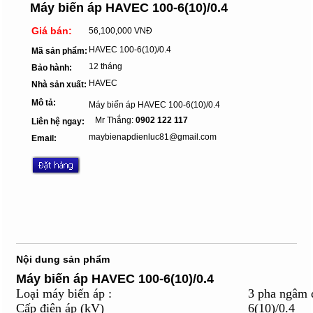
Máy biến áp HAVEC 100-6(10)/0.4
Giá bán:
56,100,000 VNĐ
HAVEC 100-6(10)/0.4
Mã sản phẩm:
12 tháng
Bảo hành:
HAVEC
Nhà sản xuất:
Mô tả:
Máy biến áp HAVEC 100-6(10)/0.4
Mr Thắng:
0902 122 117
Liên hệ ngay:
maybienapdienluc81@gmail.com
Email:
Nội dung sản phẩm
Máy biến áp HAVEC 100-6(10)/0.4
Loại máy biến áp :
3 pha ngâm 
Cấp điện áp (kV)
6(10)/0.4