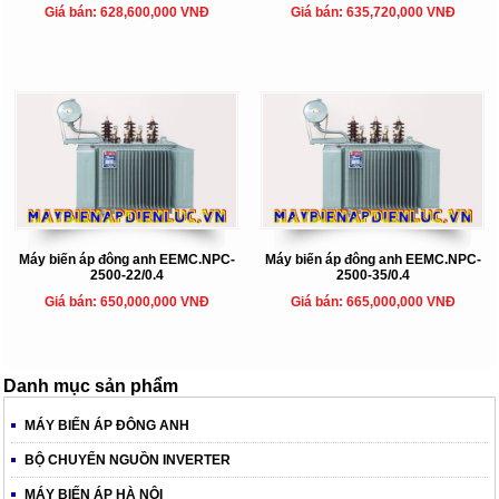
Giá bán: 628,600,000 VNĐ
Giá bán: 635,720,000 VNĐ
Máy biến áp đông anh EEMC.NPC-
Máy biến áp đông anh EEMC.NPC-
2500-22/0.4
2500-35/0.4
Giá bán: 650,000,000 VNĐ
Giá bán: 665,000,000 VNĐ
Danh mục sản phẩm
MÁY BIẾN ÁP ĐÔNG ANH
BỘ CHUYỂN NGUỒN INVERTER
MÁY BIẾN ÁP HÀ NỘI