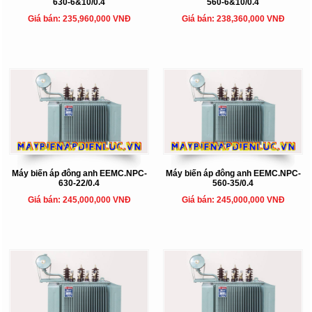
630-6&10/0.4
560-6&10/0.4
Giá bán: 235,960,000 VNĐ
Giá bán: 238,360,000 VNĐ
Máy biến áp đông anh EEMC.NPC-
Máy biến áp đông anh EEMC.NPC-
630-22/0.4
560-35/0.4
Giá bán: 245,000,000 VNĐ
Giá bán: 245,000,000 VNĐ