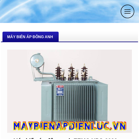
MÁY BIẾN ÁP ĐÔNG ANH