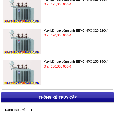
Giá : 175,000,000 đ
Máy biến áp đông anh EEMC.NPC-320-22/0.4
Giá : 170,000,000 đ
Máy biến áp đông anh EEMC.NPC-250-35/0.4
Giá : 150,000,000 đ
THỐNG KÊ TRUY CẬP
Đang trực tuyến:
1