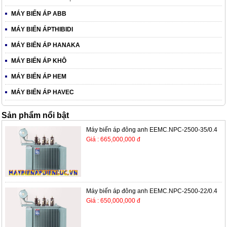
MÁY BIẾN ÁP ABB
MÁY BIẾN ÁPTHIBIDI
MÁY BIẾN ÁP HANAKA
MÁY BIẾN ÁP KHÔ
MÁY BIẾN ÁP HEM
MÁY BIẾN ÁP HAVEC
Sản phẩm nổi bật
Máy biến áp đông anh EEMC.NPC-2500-35/0.4
Giá : 665,000,000 đ
Máy biến áp đông anh EEMC.NPC-2500-22/0.4
Giá : 650,000,000 đ