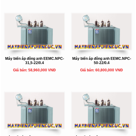
Máy biến áp đông anh EEMC.NPC-
Máy biến áp đông anh EEMC.NPC-
31,5-22/0.4
50-22/0.4
Giá bán: 58,960,000 VNĐ
Giá bán: 60,800,000 VNĐ