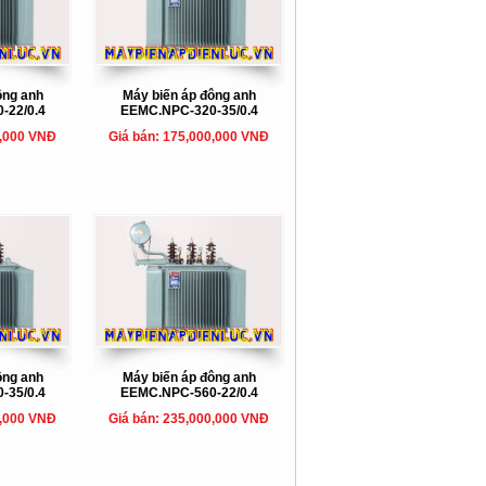
ông anh
Máy biến áp đông anh
-22/0.4
EEMC.NPC-320-35/0.4
0,000 VNĐ
Giá bán: 175,000,000 VNĐ
ông anh
Máy biến áp đông anh
-35/0.4
EEMC.NPC-560-22/0.4
0,000 VNĐ
Giá bán: 235,000,000 VNĐ