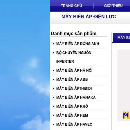
TRANG CHỦ
GIỚI THIỆU
MÁY BIẾN ÁP ĐIỆN LỰC
Danh mục sản phẩm
MÁY B
MÁY BIẾN ÁP ĐÔNG ANH
BỘ CHUYỂN NGUỒN
INVERTER
MÁY BIẾN ÁP HÀ NỘI
MÁY BIẾN ÁP ABB
MÁY BIẾN ÁPTHIBIDI
MÁY BIẾN ÁP HANAKA
MÁY BIẾN ÁP KHÔ
MÁY BIẾN ÁP HEM
MÁY BIẾN ÁP HAVEC