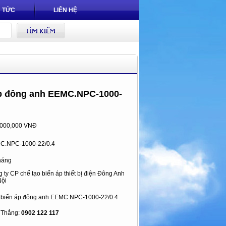
N TỨC
LIÊN HỆ
p đông anh EEMC.NPC-1000-
,000,000 VNĐ
C.NPC-1000-22/0.4
háng
 ty CP chế tạo biến áp thiết bị điện Đông Anh
ội
biến áp đông anh EEMC.NPC-1000-22/0.4
Thắng:
0902 122 117