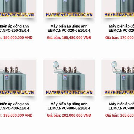
biến áp đông anh
Máy biến áp đông anh
Máy biến áp đ
.NPC-250-35/0.4
EEMC.NPC-320-6&10/0.4
EEMC.NPC-320
n: 150,000,000 VNĐ
Giá bán: 165,480,000 VNĐ
Giá bán: 170,00
biến áp đông anh
Máy biến áp đông anh
Máy biến áp đ
.NPC-400-22/0.4
EEMC.NPC-400-6&10/0.4
EEMC.NPC-400
n: 195,000,000 VNĐ
Giá bán: 202,000,000 VNĐ
Giá bán: 205,00