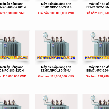
biến áp đông anh
Máy biến áp đông anh
Máy biến áp đ
NPC-160-6&10/0.4
EEMC.NPC-160-22/0.4
EEMC.NPC-180-
án: 97,280,000 VNĐ
Giá bán: 100,000,000 VNĐ
Giá bán: 101,36
biến áp đông anh
Máy biến áp đông anh
Máy biến áp đ
.NPC-180-22/0.4
EEMC.NPC-180-35/0.4
EEMC.NPC-250-
n: 110,000,000 VNĐ
Giá bán: 115,000,000 VNĐ
Giá bán: 138,28