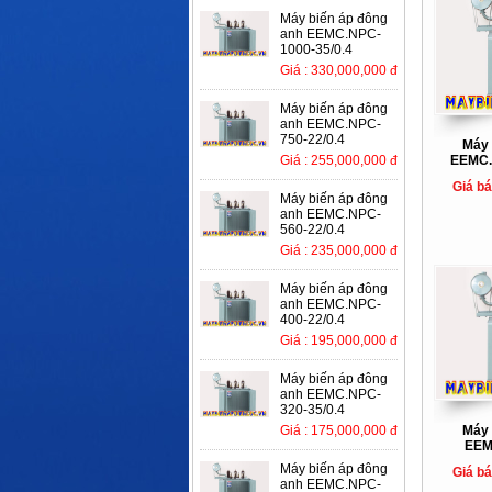
Máy biến áp đông
anh EEMC.NPC-
1000-35/0.4
Giá : 330,000,000 đ
Máy biến áp đông
anh EEMC.NPC-
750-22/0.4
Máy 
Giá : 255,000,000 đ
EEMC.
Giá b
Máy biến áp đông
anh EEMC.NPC-
560-22/0.4
Giá : 235,000,000 đ
Máy biến áp đông
anh EEMC.NPC-
400-22/0.4
Giá : 195,000,000 đ
Máy biến áp đông
anh EEMC.NPC-
320-35/0.4
Giá : 175,000,000 đ
Máy 
EEM
Máy biến áp đông
Giá b
anh EEMC.NPC-