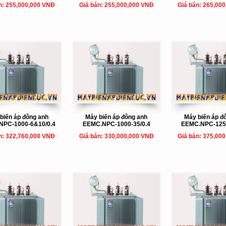
n: 255,000,000 VNĐ
Giá bán: 255,000,000 VNĐ
Giá bán: 265,00
biến áp đông anh
Máy biến áp đông anh
Máy biến áp đ
NPC-1000-6&10/0.4
EEMC.NPC-1000-35/0.4
EEMC.NPC-1250
n: 322,760,000 VNĐ
Giá bán: 330,000,000 VNĐ
Giá bán: 375,00