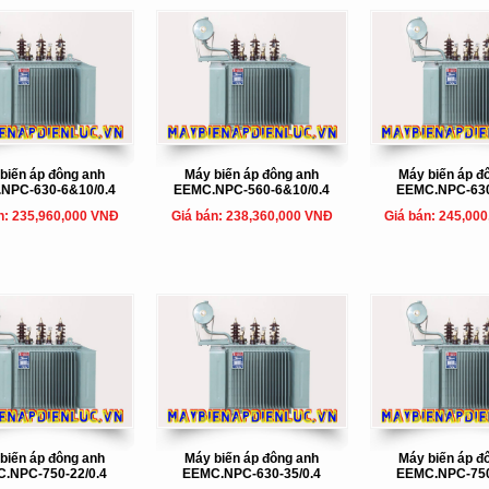
biến áp đông anh
Máy biến áp đông anh
Máy biến áp đ
NPC-630-6&10/0.4
EEMC.NPC-560-6&10/0.4
EEMC.NPC-630
n: 235,960,000 VNĐ
Giá bán: 238,360,000 VNĐ
Giá bán: 245,00
biến áp đông anh
Máy biến áp đông anh
Máy biến áp đ
.NPC-750-22/0.4
EEMC.NPC-630-35/0.4
EEMC.NPC-750