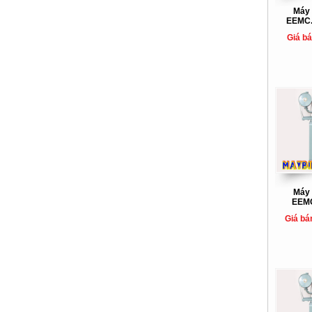
Máy 
EEMC.
Giá b
Máy 
EEMC
Giá bá