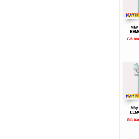
Máy 
EEMC
Giá bá
Máy 
EEMC
Giá bá