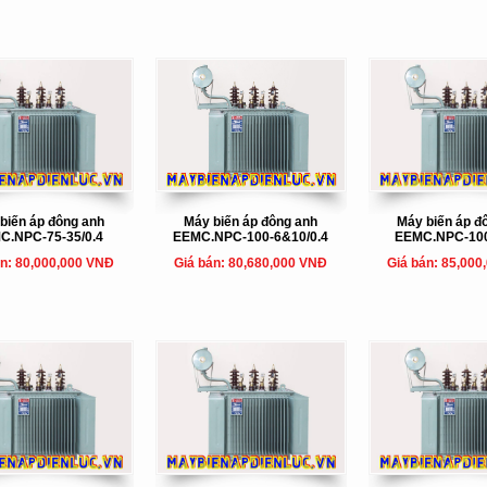
biến áp đông anh
Máy biến áp đông anh
Máy biến áp đ
C.NPC-75-35/0.4
EEMC.NPC-100-6&10/0.4
EEMC.NPC-100
án: 80,000,000 VNĐ
Giá bán: 80,680,000 VNĐ
Giá bán: 85,000