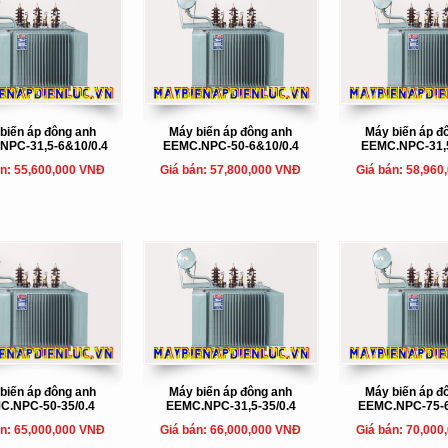
biến áp đông anh
Máy biến áp đông anh
Máy biến áp đ
NPC-31,5-6&10/0.4
EEMC.NPC-50-6&10/0.4
EEMC.NPC-31,5
án: 55,600,000 VNĐ
Giá bán: 57,800,000 VNĐ
Giá bán: 58,960
biến áp đông anh
Máy biến áp đông anh
Máy biến áp đ
C.NPC-50-35/0.4
EEMC.NPC-31,5-35/0.4
EEMC.NPC-75-6
án: 65,000,000 VNĐ
Giá bán: 66,000,000 VNĐ
Giá bán: 70,000