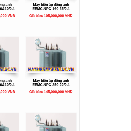
ông anh
Máy biến áp đông anh
6&10/0.4
EEMC.NPC-160-35/0.4
0,000 VNĐ
Giá bán: 105,000,000 VNĐ
ông anh
Máy biến áp đông anh
6&10/0.4
EEMC.NPC-250-22/0.4
0,000 VNĐ
Giá bán: 145,000,000 VNĐ