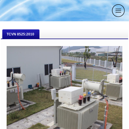
TCVN 8525:2010