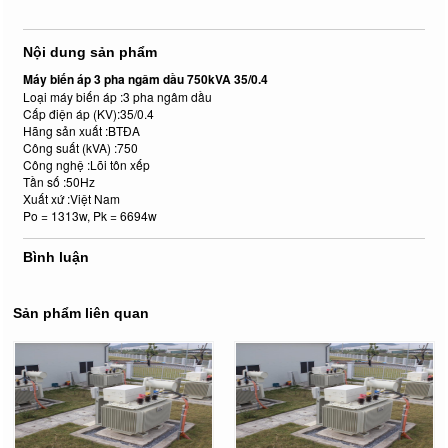
Nội dung sản phẩm
Máy biến áp 3 pha ngâm dầu 750kVA 35/0.4
Loại máy biến áp :3 pha ngâm dầu
Cấp điện áp (KV):35/0.4
Hãng sản xuất :BTĐA
Công suất (kVA) :750
Công nghệ :Lõi tôn xếp
Tần số :50Hz
Xuất xứ :Việt Nam
Po = 1313w, Pk = 6694w
Bình luận
Sản phẩm liên quan