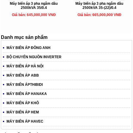
Máy biến áp 3 pha ngâm dầu
Máy biến áp 3 pha ngâm dầu
2500kVA 35/0.4
2500kVA 35-(22)/0.4
Giá bán: 645,000,000 VNĐ
Giá bán: 665,000,000 VNĐ
Danh mục sản phẩm
MÁY BIẾN ÁP ĐÔNG ANH
BỘ CHUYỂN NGUỒN INVERTER
MÁY BIẾN ÁP HÀ NỘI
MÁY BIẾN ÁP ABB
MÁY BIẾN ÁPTHIBIDI
MÁY BIẾN ÁP HANAKA
MÁY BIẾN ÁP KHÔ
MÁY BIẾN ÁP HEM
MÁY BIẾN ÁP HAVEC