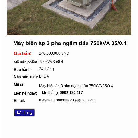
Máy biến áp 3 pha ngâm dầu 750kVA 35/0.4
Giá bán:
240,000,000 VNĐ
750kVA 35/0.4
Mã sản phẩm:
24 tháng
Bảo hành:
BTĐA
Nhà sản xuất:
Mô tả:
Máy biến áp 3 pha ngâm dầu 750kVA 35/0.4
Mr Thắng:
0902 122 117
Liên hệ ngay:
maybienapdienluc81@gmail.com
Email: