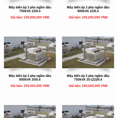
Máy biến áp 3 pha ngâm dầu
Máy biến áp 3 pha ngâm dầu
750kVA 22/0.4
800kVA 22/0.4
Giá bán: 230,000,000 VNĐ
Giá bán: 245,000,000 VNĐ
Máy biến áp 3 pha ngâm dầu
Máy biến áp 3 pha ngâm dầu
800kVA 35/0.4
750kVA 35-(22)/0.4
Giá bán: 250,000,000 VNĐ
Giá bán: 260,000,000 VNĐ