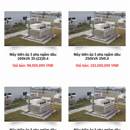
Máy biến áp 3 pha ngâm dầu
Máy biến áp 3 pha ngâm dầu
160kVA 35-(22)/0.4
250kVA 35/0.4
Giá bán: 98,000,000 VNĐ
Giá bán: 102,000,000 VNĐ
Máy biến áp 3 pha ngâm dầu
Máy biến áp 3 pha ngâm dầu