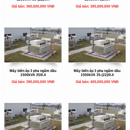
Giá bán: 360,000,000 VNĐ
Giá bán: 385,000,000 VNĐ
Máy biến áp 3 pha ngâm dầu
Máy biến áp 3 pha ngâm dầu
1500kVA 35/0.4
1500kVA 35-(22)/0.4
Giá bán: 390,000,000 VNĐ
Giá bán: 400,000,000 VNĐ