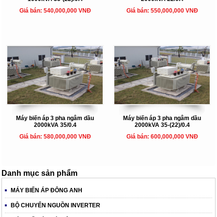
Giá bán: 540,000,000 VNĐ
Giá bán: 550,000,000 VNĐ
Máy biến áp 3 pha ngâm dầu
Máy biến áp 3 pha ngâm dầu
2000kVA 35/0.4
2000kVA 35-(22)/0.4
Giá bán: 580,000,000 VNĐ
Giá bán: 600,000,000 VNĐ
Danh mục sản phẩm
MÁY BIẾN ÁP ĐÔNG ANH
BỘ CHUYỂN NGUỒN INVERTER