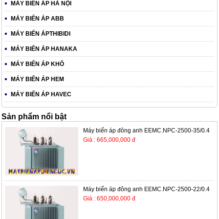
MÁY BIẾN ÁP HÀ NỘI
MÁY BIẾN ÁP ABB
MÁY BIẾN ÁPTHIBIDI
MÁY BIẾN ÁP HANAKA
MÁY BIẾN ÁP KHÔ
MÁY BIẾN ÁP HEM
MÁY BIẾN ÁP HAVEC
Sản phẩm nổi bật
Máy biến áp đông anh EEMC.NPC-2500-35/0.4
Giá : 665,000,000 đ
Máy biến áp đông anh EEMC.NPC-2500-22/0.4
Giá : 650,000,000 đ