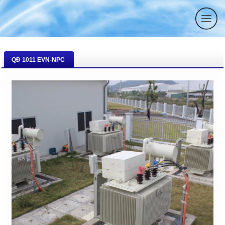
QĐ 1011 EVN-NPC