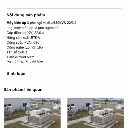
Nội dung sản phẩm
Máy biến áp 3 pha ngâm dầu 630kVA 22/0.4
Loại máy biến áp :3 pha ngâm dầu
Cấp điện áp (KV):22/0.4
Hãng sản xuất :BTĐA
Công suất (kVA) :630
Công nghệ :Lõi tôn xếp
Tần số :50Hz
Xuất xứ :Việt Nam
Po = 780w, Pk = 5570w
Bình luận
Sản phẩm liên quan