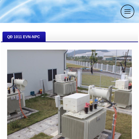
QĐ 1011 EVN-NPC