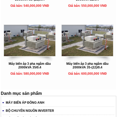
Giá bán: 540,000,000 VNĐ
Giá bán: 550,000,000 VNĐ
Máy biến áp 3 pha ngâm dầu
Máy biến áp 3 pha ngâm dầu
2000kVA 35/0.4
2000kVA 35-(22)/0.4
Giá bán: 580,000,000 VNĐ
Giá bán: 600,000,000 VNĐ
Danh mục sản phẩm
MÁY BIẾN ÁP ĐÔNG ANH
BỘ CHUYỂN NGUỒN INVERTER