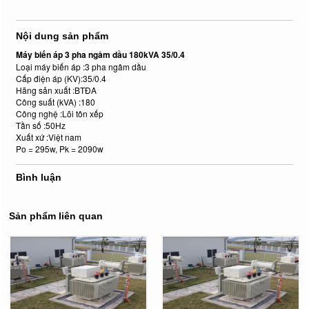
Nội dung sản phẩm
Máy biến áp 3 pha ngâm dầu 180kVA 35/0.4
Loại máy biến áp :3 pha ngâm dầu
Cấp điện áp (KV):35/0.4
Hãng sản xuất :BTĐA
Công suất (kVA) :180
Công nghệ :Lõi tôn xếp
Tần số :50Hz
Xuất xứ :Việt nam
Po = 295w, Pk = 2090w
Bình luận
Sản phẩm liên quan