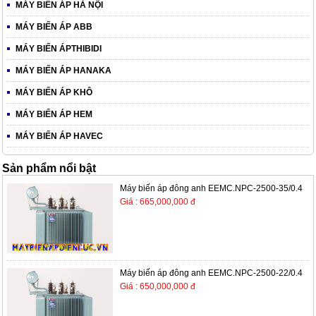
MÁY BIẾN ÁP HÀ NỘI
MÁY BIẾN ÁP ABB
MÁY BIẾN ÁPTHIBIDI
MÁY BIẾN ÁP HANAKA
MÁY BIẾN ÁP KHÔ
MÁY BIẾN ÁP HEM
MÁY BIẾN ÁP HAVEC
Sản phẩm nổi bật
Máy biến áp đông anh EEMC.NPC-2500-35/0.4
Giá : 665,000,000 đ
Máy biến áp đông anh EEMC.NPC-2500-22/0.4
Giá : 650,000,000 đ