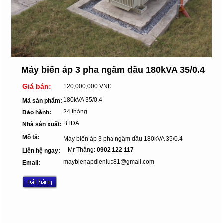
Máy biến áp 3 pha ngâm dầu 180kVA 35/0.4
Giá bán:
120,000,000 VNĐ
180kVA 35/0.4
Mã sản phẩm:
24 tháng
Bảo hành:
BTĐA
Nhà sản xuất:
Mô tả:
Máy biến áp 3 pha ngâm dầu 180kVA 35/0.4
Mr Thắng:
0902 122 117
Liên hệ ngay:
maybienapdienluc81@gmail.com
Email: