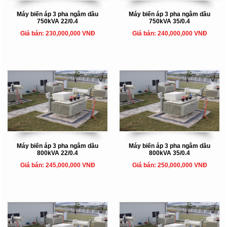
Máy biến áp 3 pha ngâm dầu
Máy biến áp 3 pha ngâm dầu
750kVA 22/0.4
750kVA 35/0.4
Giá bán: 230,000,000 VNĐ
Giá bán: 240,000,000 VNĐ
Máy biến áp 3 pha ngâm dầu
Máy biến áp 3 pha ngâm dầu
800kVA 22/0.4
800kVA 35/0.4
Giá bán: 245,000,000 VNĐ
Giá bán: 250,000,000 VNĐ