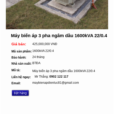
Máy biến áp 3 pha ngâm dầu 1600kVA 22/0.4
Giá bán:
425,000,000 VNĐ
1600kVA 22/0.4
Mã sản phẩm:
24 tháng
Bảo hành:
BTĐA
Nhà sản xuất:
Mô tả:
Máy biến áp 3 pha ngâm dầu 1600kVA 22/0.4
Mr Thắng:
0902 122 117
Liên hệ ngay:
maybienapdienluc81@gmail.com
Email: