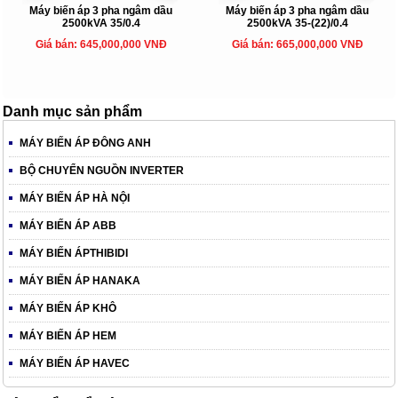
Máy biến áp 3 pha ngâm dầu
Máy biến áp 3 pha ngâm dầu
2500kVA 35/0.4
2500kVA 35-(22)/0.4
Giá bán: 645,000,000 VNĐ
Giá bán: 665,000,000 VNĐ
Danh mục sản phẩm
MÁY BIẾN ÁP ĐÔNG ANH
BỘ CHUYỂN NGUỒN INVERTER
MÁY BIẾN ÁP HÀ NỘI
MÁY BIẾN ÁP ABB
MÁY BIẾN ÁPTHIBIDI
MÁY BIẾN ÁP HANAKA
MÁY BIẾN ÁP KHÔ
MÁY BIẾN ÁP HEM
MÁY BIẾN ÁP HAVEC