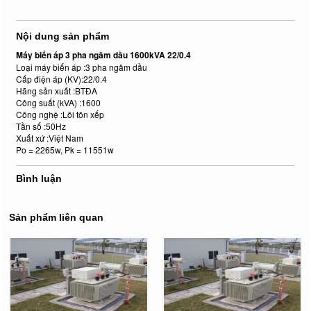
Nội dung sản phẩm
Máy biến áp 3 pha ngâm dầu 1600kVA 22/0.4
Loại máy biến áp :3 pha ngâm dầu
Cấp điện áp (KV):22/0.4
Hãng sản xuất :BTĐA
Công suất (kVA) :1600
Công nghệ :Lõi tôn xếp
Tần số :50Hz
Xuất xứ :Việt Nam
Po = 2265w, Pk = 11551w
Bình luận
Sản phẩm liên quan