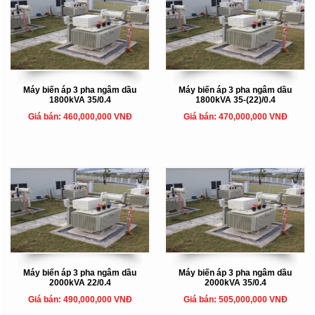
Máy biến áp 3 pha ngâm dầu
Máy biến áp 3 pha ngâm dầu
1800kVA 35/0.4
1800kVA 35-(22)/0.4
Giá bán: 460,000,000 VNĐ
Giá bán: 470,000,000 VNĐ
Máy biến áp 3 pha ngâm dầu
Máy biến áp 3 pha ngâm dầu
2000kVA 22/0.4
2000kVA 35/0.4
Giá bán: 490,000,000 VNĐ
Giá bán: 505,000,000 VNĐ