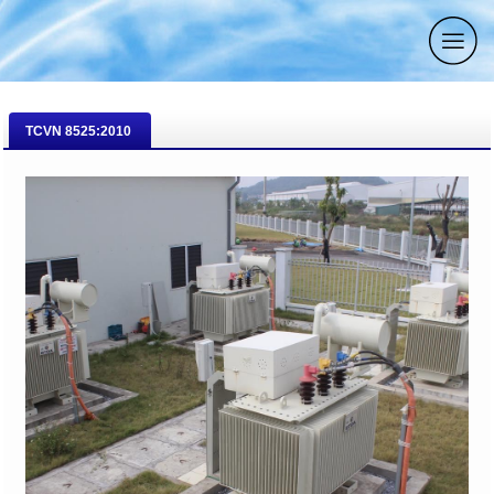
TCVN 8525:2010